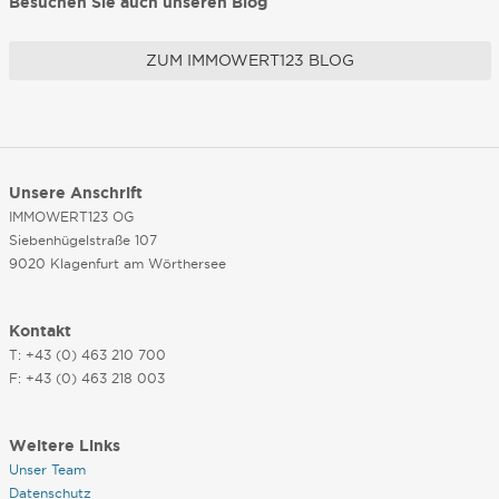
Besuchen Sie auch unseren Blog
ZUM IMMOWERT123 BLOG
Unsere Anschrift
IMMOWERT123 OG
Siebenhügelstraße 107
9020 Klagenfurt am Wörthersee
Kontakt
T: +43 (0) 463 210 700
F: +43 (0) 463 218 003
Weitere Links
Unser Team
Datenschutz