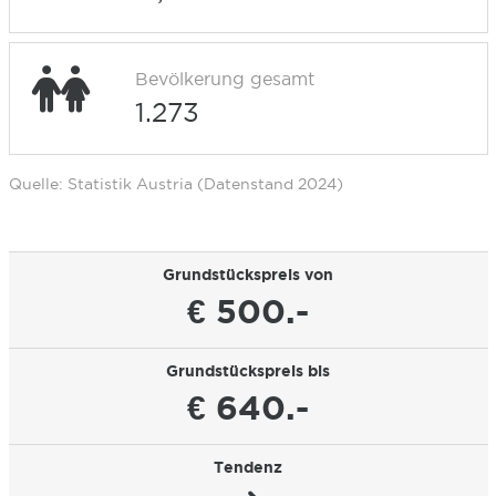
Bevölkerung gesamt
1.273
Quelle: Statistik Austria (Datenstand 2024)
Grundstückspreis von
€ 500.-
Grundstückspreis bis
€ 640.-
Tendenz