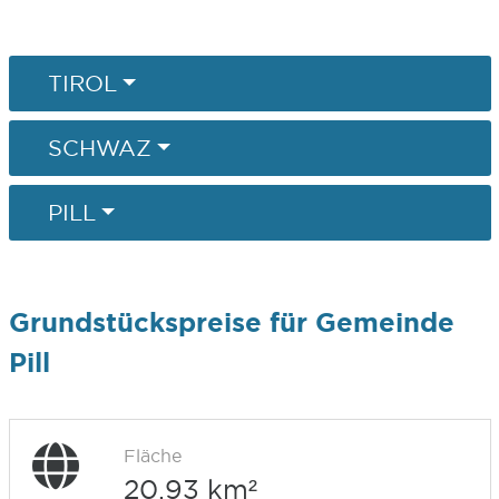
TIROL
SCHWAZ
PILL
Grundstückspreise für Gemeinde
Pill
Fläche
20,93 km²