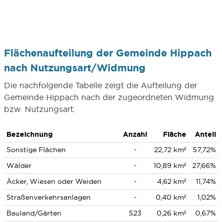
Flächenaufteilung der Gemeinde Hippach
nach Nutzungsart/Widmung
Die nachfolgende Tabelle zeigt die Aufteilung der
Gemeinde Hippach nach der zugeordneten Widmung
bzw. Nutzungsart.
Bezeichnung
Anzahl
Fläche
Anteil
Sonstige Flächen
-
22,72 km²
57,72%
Wälder
-
10,89 km²
27,66%
Äcker, Wiesen oder Weiden
-
4,62 km²
11,74%
Straßenverkehrsanlagen
-
0,40 km²
1,02%
Bauland/Gärten
523
0,26 km²
0,67%