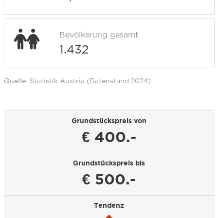
Bevölkerung gesamt
1.432
Quelle: Statistik Austria (Datenstand 2024)
Grundstückspreis von
€ 400.-
Grundstückspreis bis
€ 500.-
Tendenz