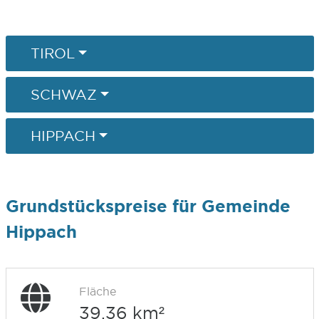
TIROL
SCHWAZ
HIPPACH
Grundstückspreise für Gemeinde
Hippach
Fläche
39,36 km²