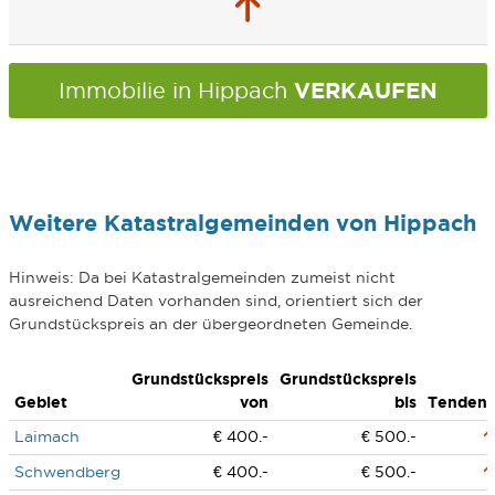
VERKAUFEN
Immobilie in Hippach
Weitere Katastralgemeinden von Hippach
Hinweis: Da bei Katastralgemeinden zumeist nicht
ausreichend Daten vorhanden sind, orientiert sich der
Grundstückspreis an der übergeordneten Gemeinde.
Grundstückspreis
Grundstückspreis
Gebiet
von
bis
Tenden
Laimach
€ 400.-
€ 500.-
Schwendberg
€ 400.-
€ 500.-