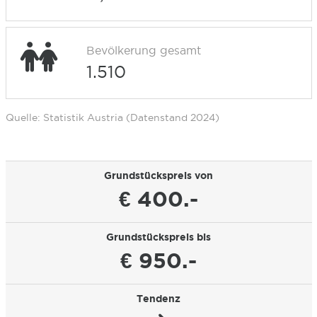
Bevölkerung gesamt
1.510
Quelle: Statistik Austria (Datenstand 2024)
Grundstückspreis von
€ 400.-
Grundstückspreis bis
€ 950.-
Tendenz