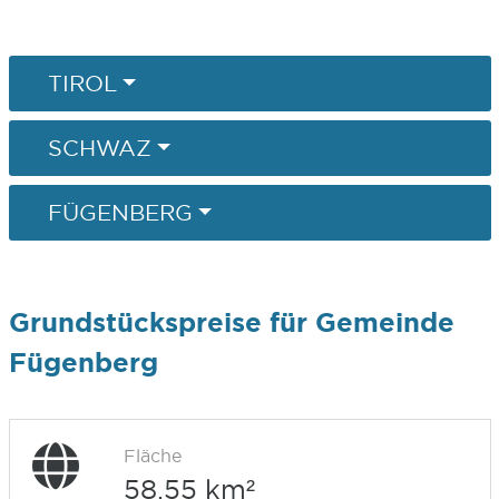
TIROL
SCHWAZ
FÜGENBERG
Grundstückspreise für Gemeinde
Fügenberg
Fläche
58,55 km²