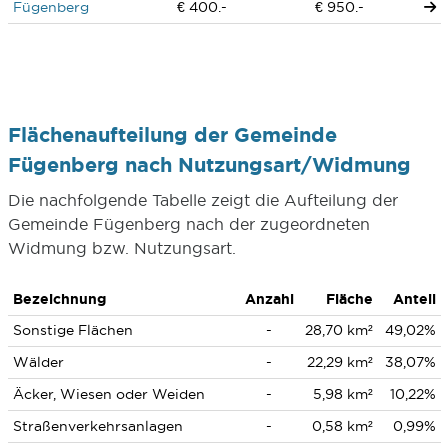
Fügenberg
€ 400.-
€ 950.-
Flächenaufteilung der Gemeinde
Fügenberg nach Nutzungsart/Widmung
Die nachfolgende Tabelle zeigt die Aufteilung der
Gemeinde Fügenberg nach der zugeordneten
Widmung bzw. Nutzungsart.
Bezeichnung
Anzahl
Fläche
Anteil
Sonstige Flächen
-
28,70 km²
49,02%
Wälder
-
22,29 km²
38,07%
Äcker, Wiesen oder Weiden
-
5,98 km²
10,22%
Straßenverkehrsanlagen
-
0,58 km²
0,99%