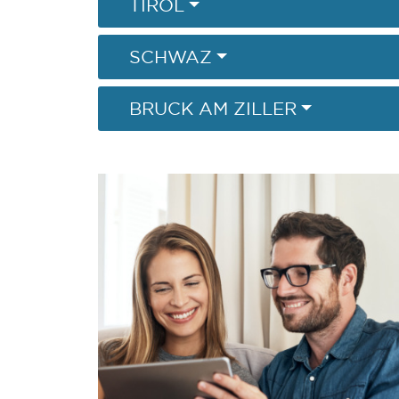
TIROL
SCHWAZ
BRUCK AM ZILLER