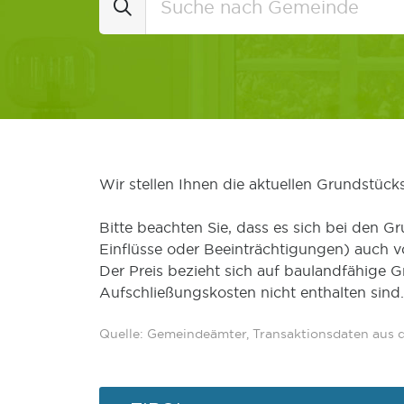
Wir stellen Ihnen die aktuellen Grundstüc
Bitte beachten Sie, dass es sich bei den Gr
Einflüsse oder Beeinträchtigungen) auch 
Der Preis bezieht sich auf baulandfähige 
Aufschließungskosten nicht enthalten sind.
Quelle: Gemeindeämter, Transaktionsdaten aus