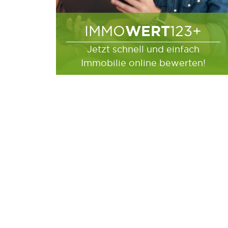
WERT
IMMO
123+
Jetzt schnell und einfach
Immobilie online bewerten!