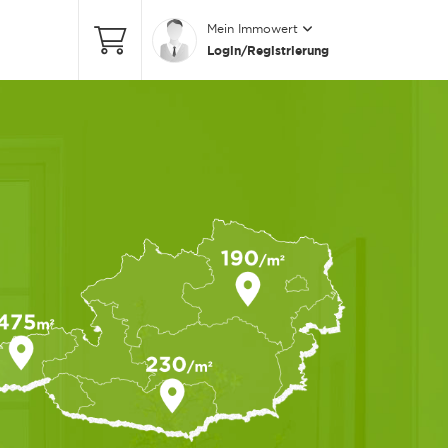
Mein Immowert
Login/Registrierung