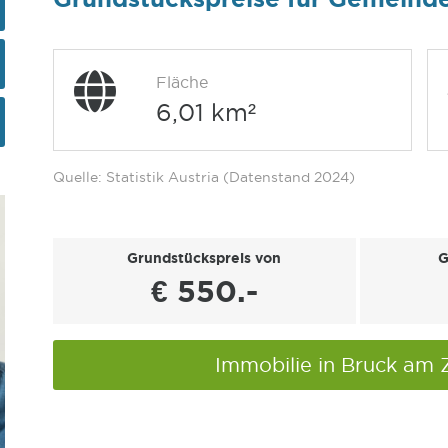
Fläche
6,01 km²
Quelle: Statistik Austria (Datenstand 2024)
Grundstückspreis von
G
€ 550.-
Immobilie in Bruck am Z