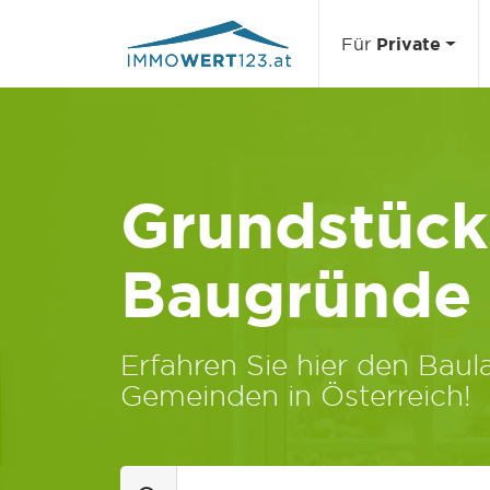
Für
Private
Grundstücks
Baugründe
Erfahren Sie hier den Baula
Gemeinden in Österreich!