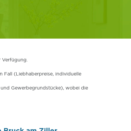
r Verfügung.
 Fall (Liebhaberpreise, individuelle
er und Gewerbegrundstücke), wobei die
 Bruck am Ziller