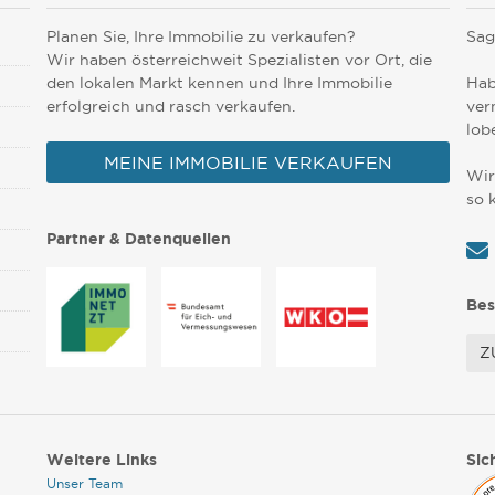
Planen Sie, Ihre Immobilie zu verkaufen?
Sag
Wir haben österreichweit Spezialisten vor Ort, die
den lokalen Markt kennen und Ihre Immobilie
Hab
erfolgreich und rasch verkaufen.
ver
lob
MEINE IMMOBILIE VERKAUFEN
Wir
so 
Partner & Datenquellen
Bes
Z
Weitere Links
Sic
Unser Team