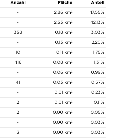
Anzahl
Fläche
Anteil
-
2,86 km²
47,55%
-
2,53 km²
42,13%
358
0,18 km²
3,03%
-
0,13 km²
2,20%
10
0,11 km²
1,75%
416
0,08 km²
1,31%
-
0,06 km²
0,99%
41
0,03 km²
0,57%
-
0,01 km²
0,23%
2
0,01 km²
0,11%
2
0,00 km²
0,05%
-
0,00 km²
0,03%
3
0,00 km²
0,03%