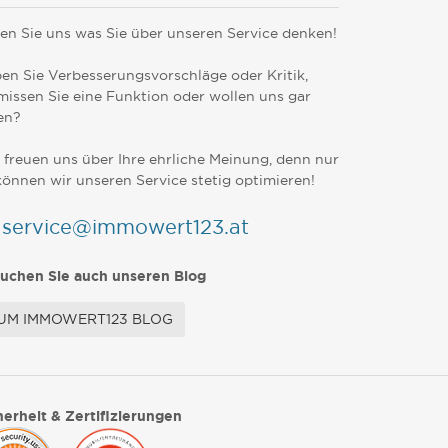
en Sie uns was Sie über unseren Service denken!
en Sie Verbesserungsvorschläge oder Kritik,
missen Sie eine Funktion oder wollen uns gar
en?
 freuen uns über Ihre ehrliche Meinung, denn nur
können wir unseren Service stetig optimieren!
service@immowert123.at
uchen Sie auch unseren Blog
UM IMMOWERT123 BLOG
herheit & Zertifizierungen