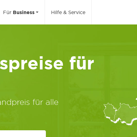
Für
Business
Hilfe & Service
preise für
ndpreis für alle