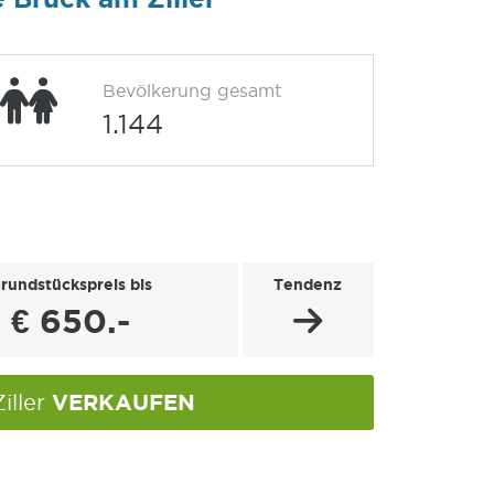
Bevölkerung gesamt
1.144
rundstückspreis bis
Tendenz
€ 650.-
VERKAUFEN
iller