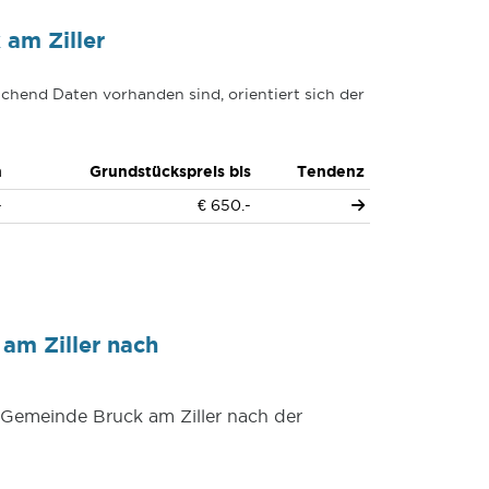
am Ziller
chend Daten vorhanden sind, orientiert sich der
n
Grundstückspreis bis
Tendenz
-
€ 650.-
am Ziller nach
r Gemeinde Bruck am Ziller nach der