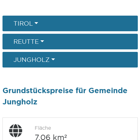
TIROL
REUTTE
JUNGHOLZ
Grundstückspreise für Gemeinde
Jungholz
Fläche
7,06 km²