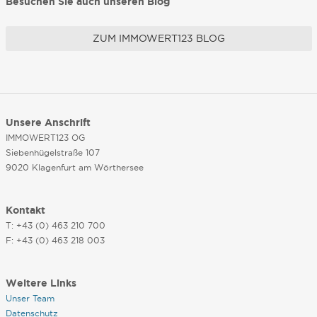
Besuchen Sie auch unseren Blog
ZUM IMMOWERT123 BLOG
Unsere Anschrift
IMMOWERT123 OG
Siebenhügelstraße 107
9020 Klagenfurt am Wörthersee
Kontakt
T: +43 (0) 463 210 700
F: +43 (0) 463 218 003
Weitere Links
Unser Team
Datenschutz