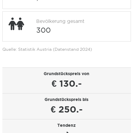
Bevölkerung gesamt
300
Quelle: Statistik Austria (Datenstand 2024)
Grundstückspreis von
€ 130.-
Grundstückspreis bis
€ 250.-
Tendenz