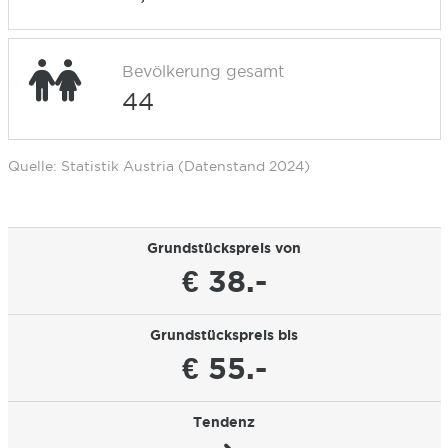
Bevölkerung gesamt
44
Quelle: Statistik Austria (Datenstand 2024)
Grundstückspreis von
€ 38.-
Grundstückspreis bis
€ 55.-
Tendenz