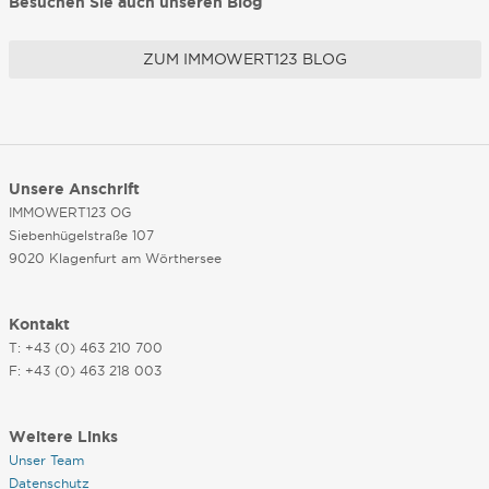
Besuchen Sie auch unseren Blog
ZUM IMMOWERT123 BLOG
Unsere Anschrift
IMMOWERT123 OG
Siebenhügelstraße 107
9020 Klagenfurt am Wörthersee
Kontakt
T: +43 (0) 463 210 700
F: +43 (0) 463 218 003
Weitere Links
Unser Team
Datenschutz