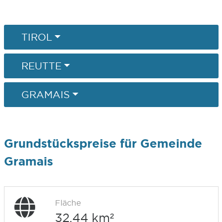
TIROL
REUTTE
GRAMAIS
Grundstückspreise für Gemeinde
Gramais
Fläche
32,44 km²