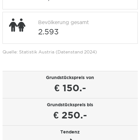
Bevölkerung gesamt
2.593
Quelle: Statistik Austria (Datenstand 2024)
Grundstückspreis von
€ 150.-
Grundstückspreis bis
€ 250.-
Tendenz