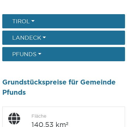
TIROL
LANDECK
PFUNDS
Grundstückspreise für Gemeinde
Pfunds
Fläche
140,53 km²