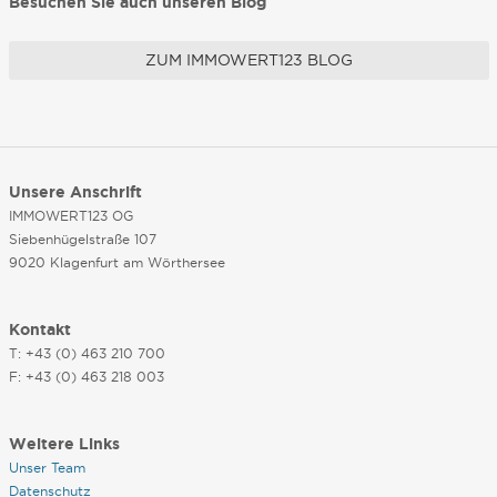
Besuchen Sie auch unseren Blog
ZUM IMMOWERT123 BLOG
Unsere Anschrift
IMMOWERT123 OG
Siebenhügelstraße 107
9020 Klagenfurt am Wörthersee
Kontakt
T: +43 (0) 463 210 700
F: +43 (0) 463 218 003
Weitere Links
Unser Team
Datenschutz