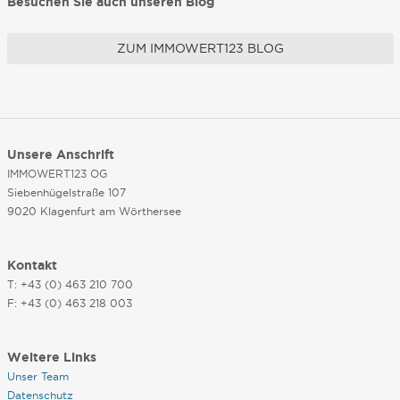
Besuchen Sie auch unseren Blog
ZUM IMMOWERT123 BLOG
Unsere Anschrift
IMMOWERT123 OG
Siebenhügelstraße 107
9020 Klagenfurt am Wörthersee
Kontakt
T: +43 (0) 463 210 700
F: +43 (0) 463 218 003
Weitere Links
Unser Team
Datenschutz