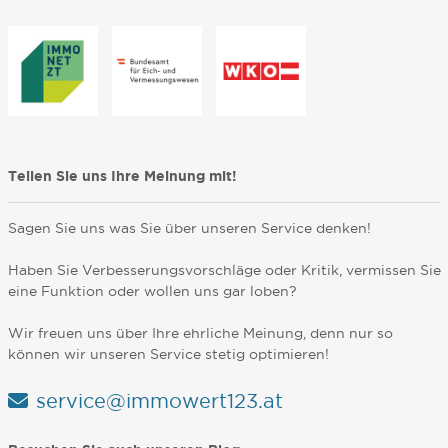
Teilen Sie uns Ihre Meinung mit!
Sagen Sie uns was Sie über unseren Service denken!
Haben Sie Verbesserungsvorschläge oder Kritik, vermissen Sie
eine Funktion oder wollen uns gar loben?
Wir freuen uns über Ihre ehrliche Meinung, denn nur so
können wir unseren Service stetig optimieren!
service@immowert123.at