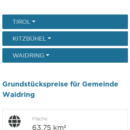
TIROL
KITZBÜHEL
WAIDRING
Grundstückspreise für Gemeinde
Waidring
Fläche
63,75 km²