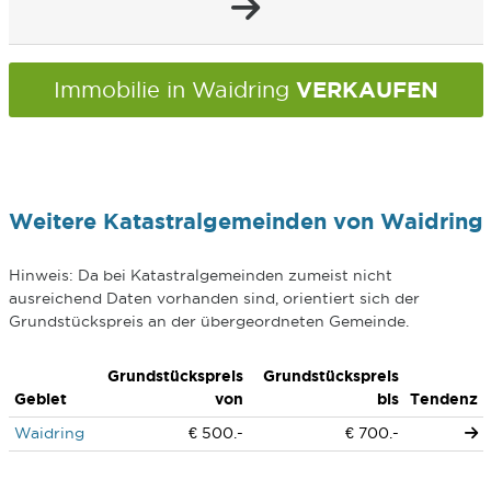
VERKAUFEN
Immobilie in Waidring
Weitere Katastralgemeinden von Waidring
Hinweis: Da bei Katastralgemeinden zumeist nicht
ausreichend Daten vorhanden sind, orientiert sich der
Grundstückspreis an der übergeordneten Gemeinde.
Grundstückspreis
Grundstückspreis
Gebiet
von
bis
Tendenz
Waidring
€ 500.-
€ 700.-