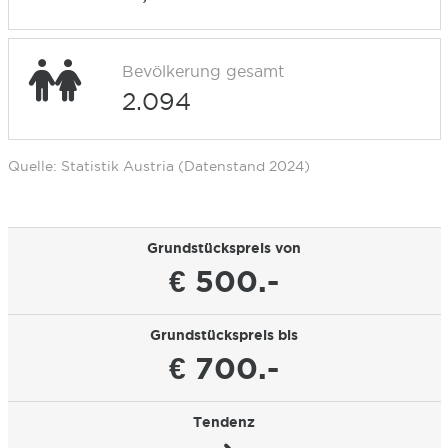
Bevölkerung gesamt
2.094
Quelle: Statistik Austria (Datenstand 2024)
Grundstückspreis von
€ 500.-
Grundstückspreis bis
€ 700.-
Tendenz