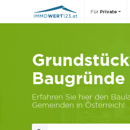
Für
Private
Grundstücks
Baugründe
Erfahren Sie hier den Baula
Gemeinden in Österreich!