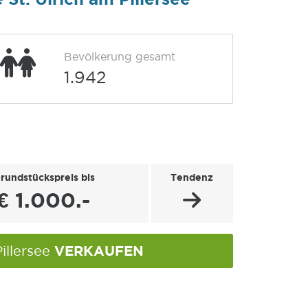
Bevölkerung gesamt
1.942
rundstückspreis bis
Tendenz
€ 1.000.-
VERKAUFEN
Pillersee