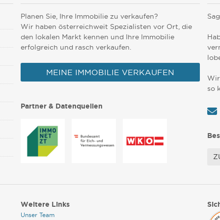
Planen Sie, Ihre Immobilie zu verkaufen?
Sag
Wir haben österreichweit Spezialisten vor Ort, die
den lokalen Markt kennen und Ihre Immobilie
Hab
erfolgreich und rasch verkaufen.
ver
lob
MEINE IMMOBILIE VERKAUFEN
Wir
so 
Partner & Datenquellen
Bes
Z
Weitere Links
Sic
Unser Team