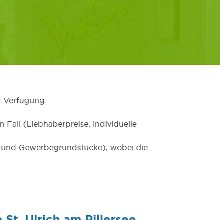
r Verfügung.
 Fall (Liebhaberpreise, individuelle
er und Gewerbegrundstücke), wobei die
St. Ulrich am Pillersee