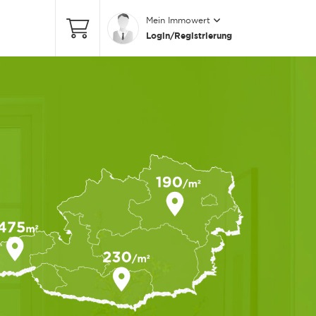
Mein Immowert
Login/Registrierung