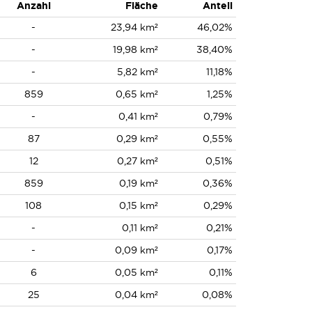
Anzahl
Fläche
Anteil
-
23,94 km²
46,02%
-
19,98 km²
38,40%
-
5,82 km²
11,18%
859
0,65 km²
1,25%
-
0,41 km²
0,79%
87
0,29 km²
0,55%
12
0,27 km²
0,51%
859
0,19 km²
0,36%
108
0,15 km²
0,29%
-
0,11 km²
0,21%
-
0,09 km²
0,17%
6
0,05 km²
0,11%
25
0,04 km²
0,08%