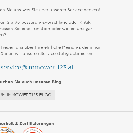
en Sie uns was Sie über unseren Service denken!
en Sie Verbesserungsvorschläge oder Kritik,
missen Sie eine Funktion oder wollen uns gar
en?
 freuen uns über Ihre ehrliche Meinung, denn nur
können wir unseren Service stetig optimieren!
service@immowert123.at
uchen Sie auch unseren Blog
UM IMMOWERT123 BLOG
herheit & Zertifizierungen