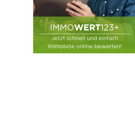
WERT
IMMO
123+
Jetzt schnell und einfach
Immobilie online bewerten!