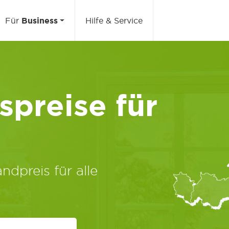
Für
Business
Hilfe & Service
preise für
ndpreis für alle