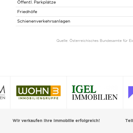
Öffentl. Parkplätze
Friedhöfe
Schienenverkehrsanlagen
Quelle: Österreichisches Bundesamte für 
Wir verkaufen Ihre Immobilie erfolgreich!
Tei