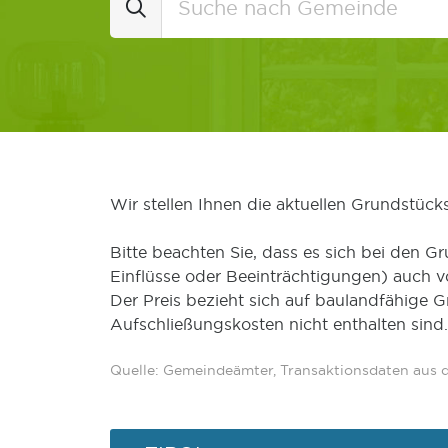
Wir stellen Ihnen die aktuellen Grundstüc
Bitte beachten Sie, dass es sich bei den Gr
Einflüsse oder Beeinträchtigungen) auch 
Der Preis bezieht sich auf baulandfähige 
Aufschließungskosten nicht enthalten sind.
Quelle: Gemeindeämter, Transaktionsdaten aus