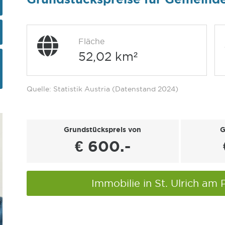
Fläche
52,02 km²
Quelle: Statistik Austria (Datenstand 2024)
Grundstückspreis von
G
€ 600.-
Immobilie in St. Ulrich am 