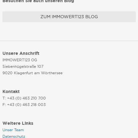
Besuchen Sie auch unseren Blog
ZUM IMMOWERT123 BLOG
Unsere Anschrift
IMMOWERT123 OG
Siebenhügelstraße 107
9020 Klagenfurt am Wörthersee
Kontakt
T: +43 (0) 463 210 700
F: +43 (0) 463 218 003
Weitere Links
Unser Team
Datenschutz