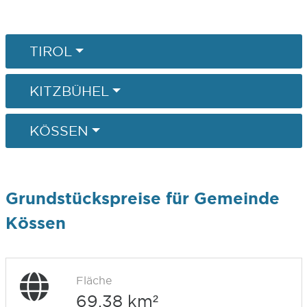
TIROL
KITZBÜHEL
KÖSSEN
Grundstückspreise für Gemeinde
Kössen
Fläche
69,38 km²