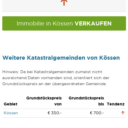
VERKAUFEN
Immobilie in Kössen
Weitere Katastralgemeinden von Kössen
Hinweis: Da bei Katastralgemeinden zumeist nicht
ausreichend Daten vorhanden sind, orientiert sich der
Grundstückspreis an der übergeordneten Gemeinde.
Grundstückspreis
Grundstückspreis
Gebiet
von
bis
Tendenz
Kössen
€ 350.-
€ 700.-