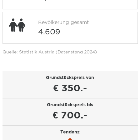
Bevölkerung gesamt
4.609
Quelle: Statistik Austria (Datenstand 2024)
Grundstückspreis von
€ 350.-
Grundstückspreis bis
€ 700.-
Tendenz