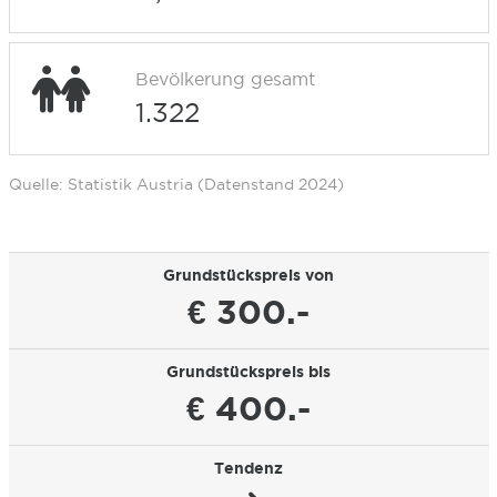
Bevölkerung gesamt
1.322
Quelle: Statistik Austria (Datenstand 2024)
Grundstückspreis von
€ 300.-
Grundstückspreis bis
€ 400.-
Tendenz