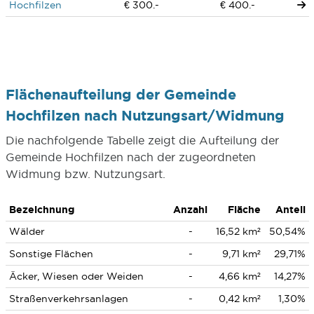
Hochfilzen
€ 300.-
€ 400.-
Flächenaufteilung der Gemeinde
Hochfilzen nach Nutzungsart/Widmung
Die nachfolgende Tabelle zeigt die Aufteilung der
Gemeinde Hochfilzen nach der zugeordneten
Widmung bzw. Nutzungsart.
Bezeichnung
Anzahl
Fläche
Anteil
Wälder
-
16,52 km²
50,54%
Sonstige Flächen
-
9,71 km²
29,71%
Äcker, Wiesen oder Weiden
-
4,66 km²
14,27%
Straßenverkehrsanlagen
-
0,42 km²
1,30%