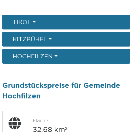
TIROL
KITZBÜHEL
HOCHFILZEN
Grundstückspreise für Gemeinde
Hochfilzen
Fläche
32,68 km²