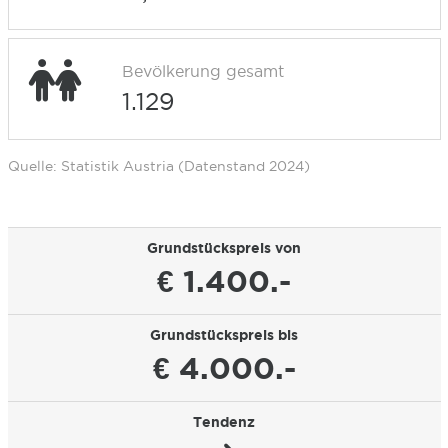
Bevölkerung gesamt
1.129
Quelle: Statistik Austria (Datenstand 2024)
Grundstückspreis von
€ 1.400.-
Grundstückspreis bis
€ 4.000.-
Tendenz