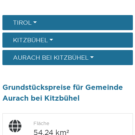
TIROL
KITZBÜHEL
AURACH BEI KITZBÜHEL
Grundstückspreise für Gemeinde
Aurach bei Kitzbühel
Fläche
54,24 km²