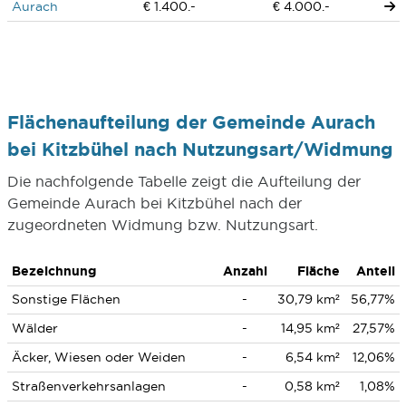
Aurach
€ 1.400.-
€ 4.000.-
Flächenaufteilung der Gemeinde Aurach
bei Kitzbühel nach Nutzungsart/Widmung
Die nachfolgende Tabelle zeigt die Aufteilung der
Gemeinde Aurach bei Kitzbühel nach der
zugeordneten Widmung bzw. Nutzungsart.
Bezeichnung
Anzahl
Fläche
Anteil
Sonstige Flächen
-
30,79 km²
56,77%
Wälder
-
14,95 km²
27,57%
Äcker, Wiesen oder Weiden
-
6,54 km²
12,06%
Straßenverkehrsanlagen
-
0,58 km²
1,08%