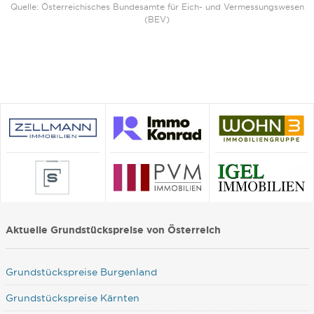
Quelle: Österreichisches Bundesamte für Eich- und Vermessungswesen
(BEV)
Aktuelle Grundstückspreise von Österreich
Grundstückspreise Burgenland
Grundstückspreise Kärnten