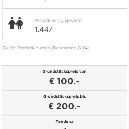
Bevölkerung gesamt
1.447
Quelle: Statistik Austria (Datenstand 2024)
Grundstückspreis von
€ 100.-
Grundstückspreis bis
€ 200.-
Tendenz