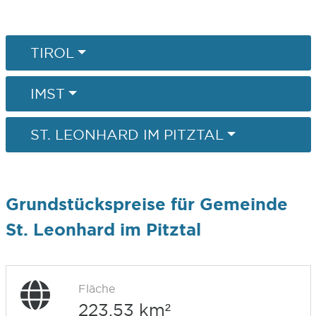
TIROL
IMST
ST. LEONHARD IM PITZTAL
Grundstückspreise für Gemeinde
St. Leonhard im Pitztal
Fläche
223,53 km²