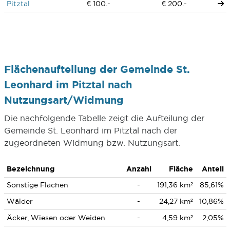
Pitztal
€ 100.-
€ 200.-
Flächenaufteilung der Gemeinde St.
Leonhard im Pitztal nach
Nutzungsart/Widmung
Die nachfolgende Tabelle zeigt die Aufteilung der
Gemeinde St. Leonhard im Pitztal nach der
zugeordneten Widmung bzw. Nutzungsart.
Bezeichnung
Anzahl
Fläche
Anteil
Sonstige Flächen
-
191,36 km²
85,61%
Wälder
-
24,27 km²
10,86%
Äcker, Wiesen oder Weiden
-
4,59 km²
2,05%