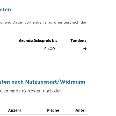
sten
chend Daten vorhanden sind, orientiert sich der
Grundstückspreis bis
Tendenz
€ 400.-
östen nach Nutzungsart/Widmung
r Gemeinde Karrösten nach der
Anzahl
Fläche
Anteil