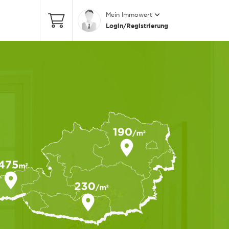
Mein Immowert
Login/Registrierung