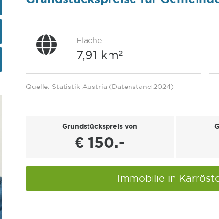
Fläche
7,91 km²
Quelle: Statistik Austria (Datenstand 2024)
Grundstückspreis von
G
€ 150.-
Immobilie in Karrös