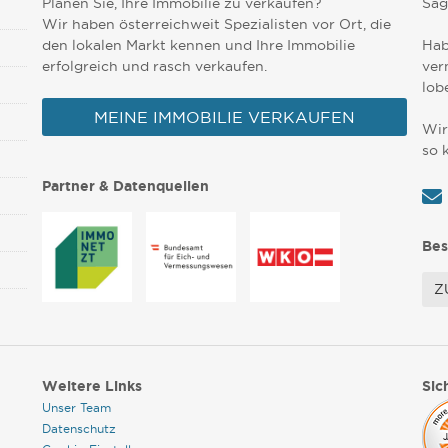
Planen Sie, Ihre Immobilie zu verkaufen?
Sag
Wir haben österreichweit Spezialisten vor Ort, die
den lokalen Markt kennen und Ihre Immobilie
Hab
erfolgreich und rasch verkaufen.
ver
lob
MEINE IMMOBILIE VERKAUFEN
Wir
so 
Partner & Datenquellen
Bes
Z
Weitere Links
Sic
Unser Team
Datenschutz