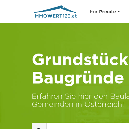
Für
Private
Grundstücks
Baugründe
Erfahren Sie hier den Baula
Gemeinden in Österreich!