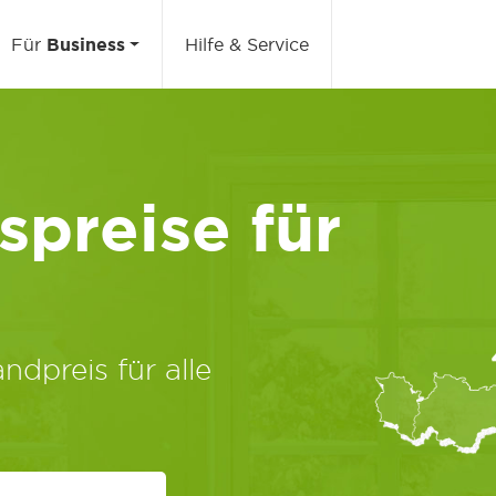
Für
Business
Hilfe & Service
preise für
ndpreis für alle