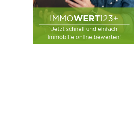
WERT
IMMO
123+
Jetzt schnell und einfach
Immobilie online bewerten!