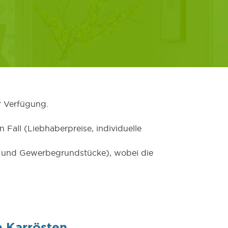
r Verfügung.
 Fall (Liebhaberpreise, individuelle
er und Gewerbegrundstücke), wobei die
 Karrösten