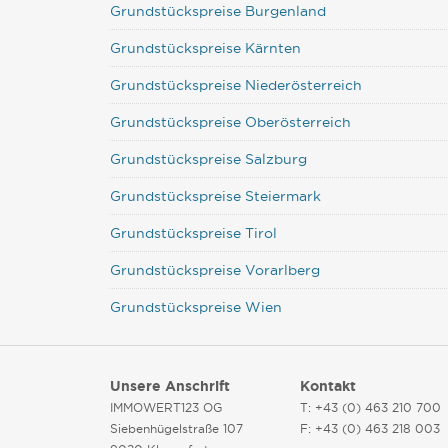
Grundstückspreise Burgenland
Grundstückspreise Kärnten
Grundstückspreise Niederösterreich
Grundstückspreise Oberösterreich
Grundstückspreise Salzburg
Grundstückspreise Steiermark
Grundstückspreise Tirol
Grundstückspreise Vorarlberg
Grundstückspreise Wien
Unsere Anschrift
Kontakt
IMMOWERT123 OG
T: +43 (0) 463 210 700
Siebenhügelstraße 107
F: +43 (0) 463 218 003