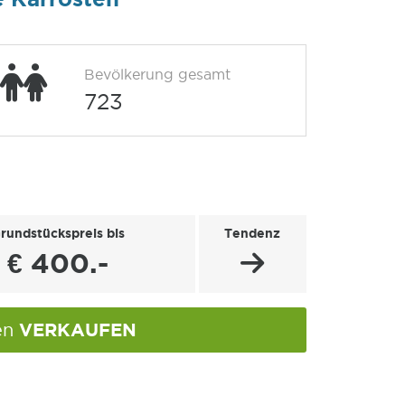
Bevölkerung gesamt
723
rundstückspreis bis
Tendenz
€ 400.-
VERKAUFEN
ten