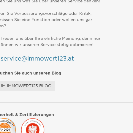
en Sie uns was Sie über unseren Service denken!
en Sie Verbesserungsvorschläge oder Kritik,
missen Sie eine Funktion oder wollen uns gar
en?
 freuen uns über Ihre ehrliche Meinung, denn nur
können wir unseren Service stetig optimieren!
service@immowert123.at
uchen Sie auch unseren Blog
UM IMMOWERT123 BLOG
herheit & Zertifizierungen