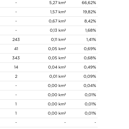
-
5,27 km²
66,62%
-
1,57 km²
19,82%
-
0,67 km²
8,42%
-
0,13 km²
1,68%
243
0,11 km²
1,41%
41
0,05 km²
0,69%
343
0,05 km²
0,68%
14
0,04 km²
0,49%
2
0,01 km²
0,09%
-
0,00 km²
0,04%
-
0,00 km²
0,01%
1
0,00 km²
0,01%
1
0,00 km²
0,01%
-
-
-