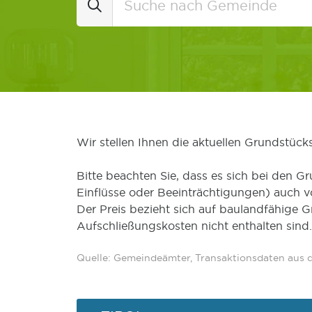
Wir stellen Ihnen die aktuellen Grundstüc
Bitte beachten Sie, dass es sich bei den Gr
Einflüsse oder Beeinträchtigungen) auch 
Der Preis bezieht sich auf baulandfähige 
Aufschließungskosten nicht enthalten sind.
Quelle: Gemeindeämter, Transaktionsdaten aus