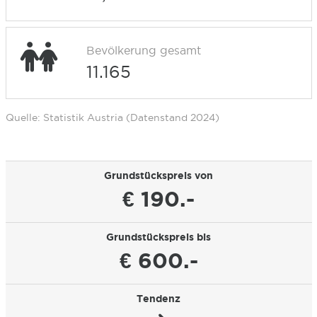
Bevölkerung gesamt
11.165
Quelle: Statistik Austria (Datenstand 2024)
Grundstückspreis von
€ 190.-
Grundstückspreis bis
€ 600.-
Tendenz