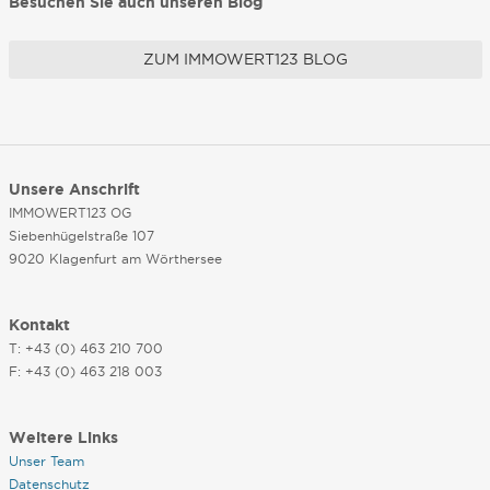
Besuchen Sie auch unseren Blog
ZUM IMMOWERT123 BLOG
Unsere Anschrift
IMMOWERT123 OG
Siebenhügelstraße 107
9020 Klagenfurt am Wörthersee
Kontakt
T: +43 (0) 463 210 700
F: +43 (0) 463 218 003
Weitere Links
Unser Team
Datenschutz