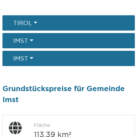
TIROL
IMST
IMST
Grundstückspreise für Gemeinde
Imst
Fläche
113,39 km²