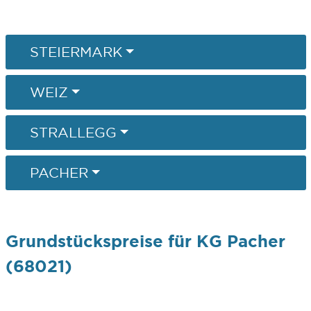
STEIERMARK
WEIZ
STRALLEGG
PACHER
Grundstückspreise für KG Pacher
(68021)