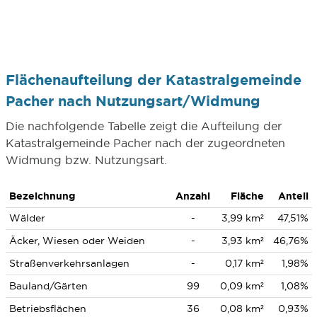
Flächenaufteilung der Katastralgemeinde
Pacher nach Nutzungsart/Widmung
Die nachfolgende Tabelle zeigt die Aufteilung der
Katastralgemeinde Pacher nach der zugeordneten
Widmung bzw. Nutzungsart.
Bezeichnung
Anzahl
Fläche
Anteil
Wälder
-
3,99 km²
47,51%
Äcker, Wiesen oder Weiden
-
3,93 km²
46,76%
Straßenverkehrsanlagen
-
0,17 km²
1,98%
Bauland/Gärten
99
0,09 km²
1,08%
Betriebsflächen
36
0,08 km²
0,93%