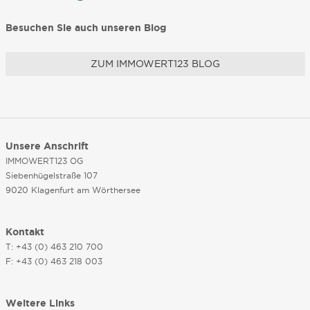
Besuchen Sie auch unseren Blog
ZUM IMMOWERT123 BLOG
Unsere Anschrift
IMMOWERT123 OG
Siebenhügelstraße 107
9020 Klagenfurt am Wörthersee
Kontakt
T: +43 (0) 463 210 700
F: +43 (0) 463 218 003
Weitere Links