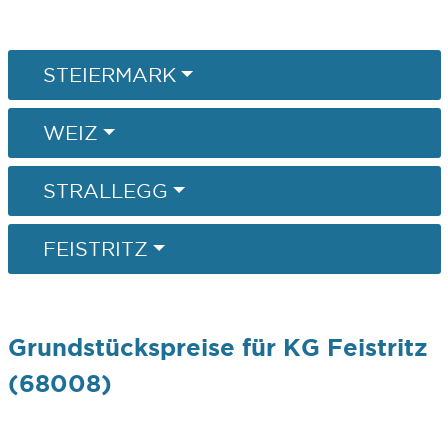
STEIERMARK
WEIZ
STRALLEGG
FEISTRITZ
Grundstückspreise für KG Feistritz
(68008)