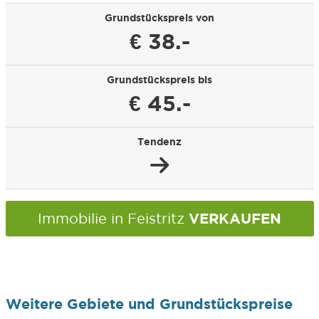
Grundstückspreis von
€ 38.-
Grundstückspreis bis
€ 45.-
Tendenz
VERKAUFEN
Immobilie in Feistritz
Weitere Gebiete und Grundstückspreise