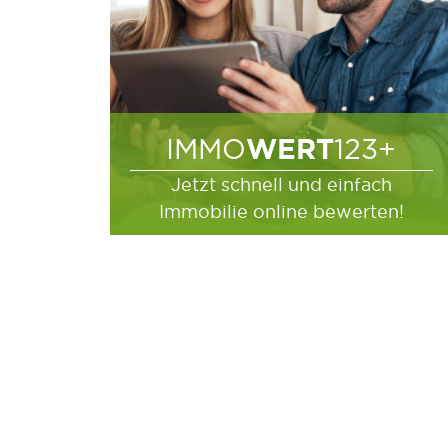
WERT
IMMO
123+
Jetzt schnell und einfach
Immobilie online bewerten!