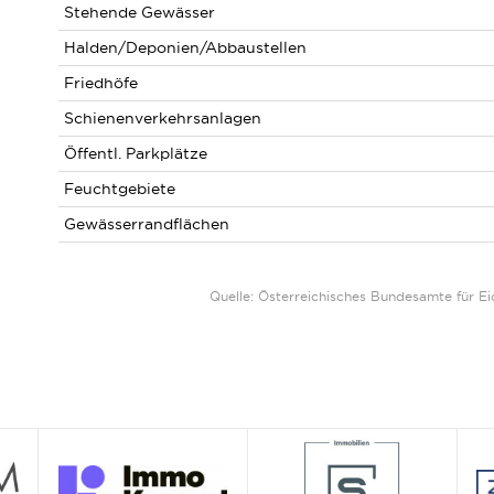
Stehende Gewässer
Halden/Deponien/Abbaustellen
Friedhöfe
Schienenverkehrsanlagen
Öffentl. Parkplätze
Feuchtgebiete
Gewässerrandflächen
Quelle: Österreichisches Bundesamte für 