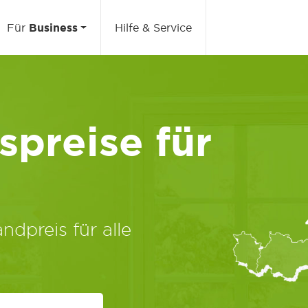
Für
Business
Hilfe & Service
preise für
ndpreis für alle