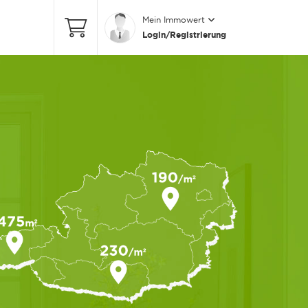
Mein Immowert
Login/Registrierung