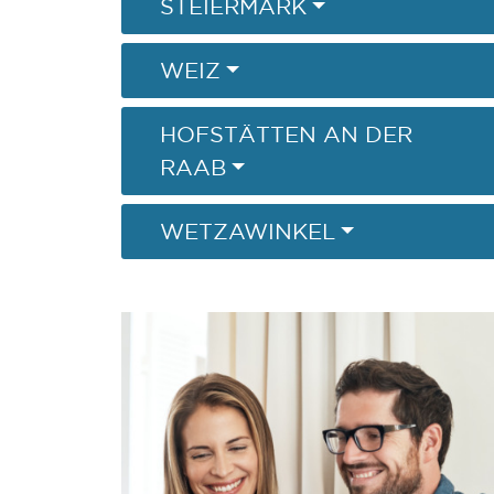
STEIERMARK
WEIZ
HOFSTÄTTEN AN DER
RAAB
WETZAWINKEL