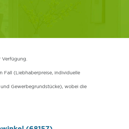
r Verfügung.
 Fall (Liebhaberpreise, individuelle
er und Gewerbegrundstücke), wobei die
winkel (68157)