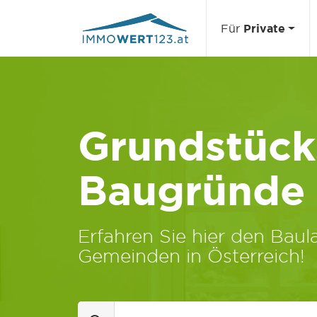
Für
Private
Grundstücks
Baugründe
Erfahren Sie hier den Baula
Gemeinden in Österreich!