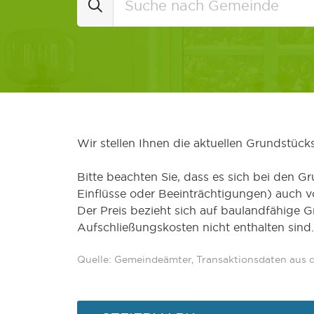
Wir stellen Ihnen die aktuellen Grundstüc
Bitte beachten Sie, dass es sich bei den Gr
Einflüsse oder Beeinträchtigungen) auch 
Der Preis bezieht sich auf baulandfähige 
Aufschließungskosten nicht enthalten sind.
Quelle: Gemeindeämter, Transaktionsdaten aus