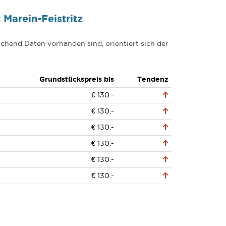
Marein-Feistritz
chend Daten vorhanden sind, orientiert sich der
Grundstückspreis bis
Tendenz
€ 130.-
€ 130.-
€ 130.-
€ 130.-
€ 130.-
€ 130.-