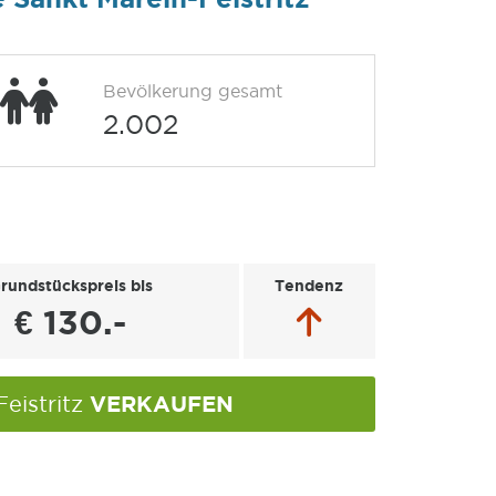
Bevölkerung gesamt
2.002
rundstückspreis bis
Tendenz
€ 130.-
VERKAUFEN
Feistritz