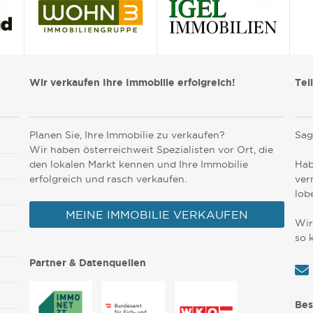
Wir verkaufen Ihre Immobilie erfolgreich!
Tei
Planen Sie, Ihre Immobilie zu verkaufen?
Sag
Wir haben österreichweit Spezialisten vor Ort, die
den lokalen Markt kennen und Ihre Immobilie
Hab
erfolgreich und rasch verkaufen.
ver
lob
MEINE IMMOBILIE VERKAUFEN
Wir
so 
Partner & Datenquellen
Bes