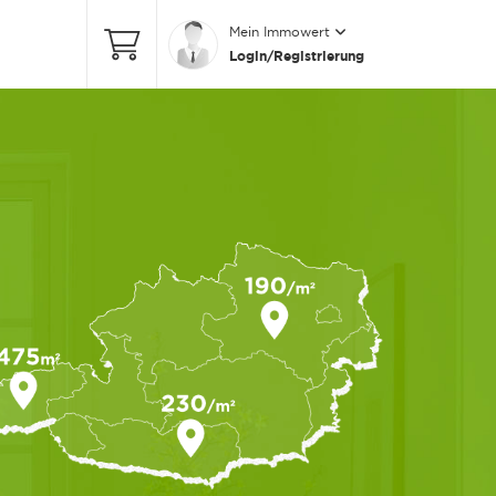
Mein Immowert
Login/Registrierung