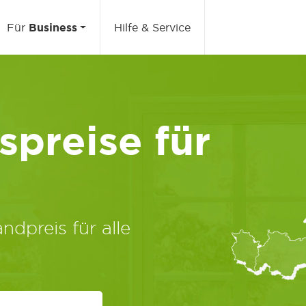
Für
Business
Hilfe & Service
preise für
ndpreis für alle