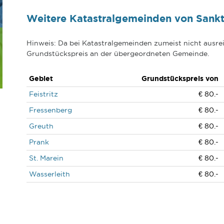
Weitere Katastralgemeinden von Sankt 
Hinweis: Da bei Katastralgemeinden zumeist nicht ausrei
Grundstückspreis an der übergeordneten Gemeinde.
Gebiet
Grundstückspreis von
Feistritz
€ 80.-
Fressenberg
€ 80.-
Greuth
€ 80.-
Prank
€ 80.-
St. Marein
€ 80.-
Wasserleith
€ 80.-