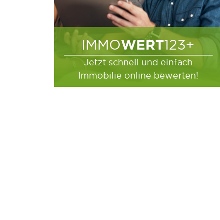
WERT
IMMO
123+
Jetzt schnell und einfach
Immobilie online bewerten!