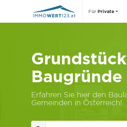
Für
Private
Grundstücks
Baugründe
Erfahren Sie hier den Baula
Gemeinden in Österreich!