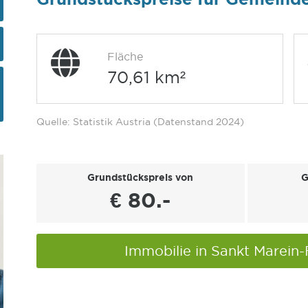
Fläche
70,61 km²
Quelle: Statistik Austria (Datenstand 2024)
Grundstückspreis von
G
€ 80.-
Immobilie in Sankt Marein-