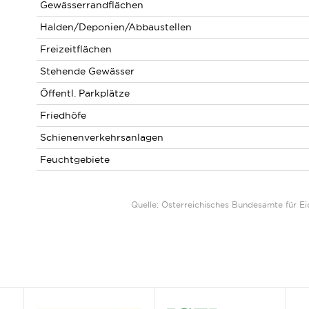
Gewässerrandflächen
Halden/Deponien/Abbaustellen
Freizeitflächen
Stehende Gewässer
Öffentl. Parkplätze
Friedhöfe
Schienenverkehrsanlagen
Feuchtgebiete
Quelle: Österreichisches Bundesamte für 