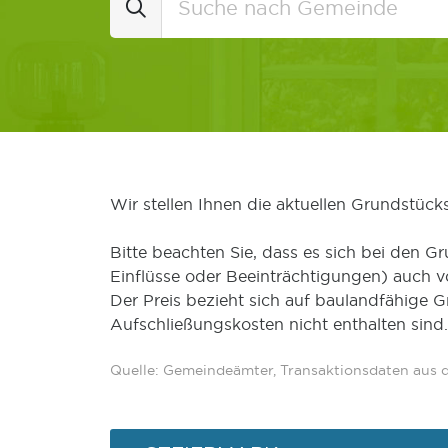
Wir stellen Ihnen die aktuellen Grundstüc
Bitte beachten Sie, dass es sich bei den Gr
Einflüsse oder Beeinträchtigungen) auch 
Der Preis bezieht sich auf baulandfähige 
Aufschließungskosten nicht enthalten sind.
Quelle: Gemeindeämter, Transaktionsdaten aus