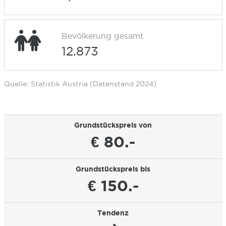
Bevölkerung gesamt
12.873
Quelle: Statistik Austria (Datenstand 2024)
Grundstückspreis von
€ 80.-
Grundstückspreis bis
€ 150.-
Tendenz