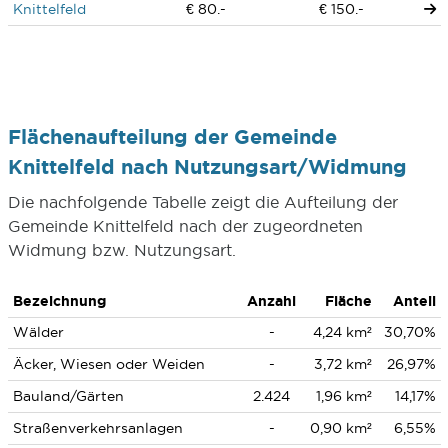
Knittelfeld
€ 80.-
€ 150.-
Flächenaufteilung der Gemeinde
Knittelfeld nach Nutzungsart/Widmung
Die nachfolgende Tabelle zeigt die Aufteilung der
Gemeinde Knittelfeld nach der zugeordneten
Widmung bzw. Nutzungsart.
Bezeichnung
Anzahl
Fläche
Anteil
Wälder
-
4,24 km²
30,70%
Äcker, Wiesen oder Weiden
-
3,72 km²
26,97%
Bauland/Gärten
2.424
1,96 km²
14,17%
Straßenverkehrsanlagen
-
0,90 km²
6,55%