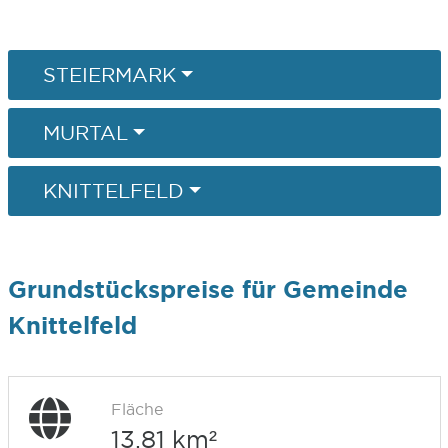
STEIERMARK
MURTAL
KNITTELFELD
Grundstückspreise für Gemeinde
Knittelfeld
Fläche
13,81 km²