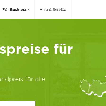
Für
Business
Hilfe & Service
preise für
ndpreis für alle