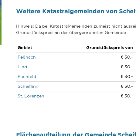
Weitere Katastralgemeinden von Schei
Hinweis: Da bei Katastralgemeinden zumeist nicht ausrei
Grundstückspreis an der übergeordneten Gemeinde.
Gebiet
Grundstückspreis von
Feßnach
€ 30.-
Lind
€ 30.-
Puchfeld
€ 30.-
Scheifling
€ 30.-
St. Lorenzen
€ 30.-
Flächenaufteilung der Gemeinde Sche