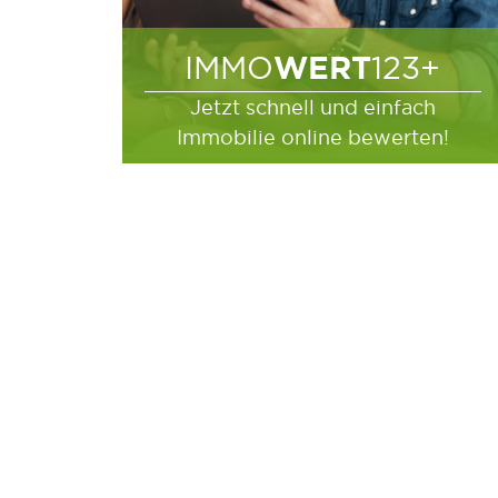
WERT
IMMO
123+
Jetzt schnell und einfach
Immobilie online bewerten!