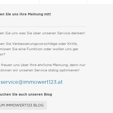
len Sie uns Ihre Meinung mit!
en Sie uns was Sie über unseren Service denken!
en Sie Verbesserungsvorschläge oder Kritik,
missen Sie eine Funktion oder wollen uns gar
en?
 freuen uns über Ihre ehrliche Meinung, denn nur
können wir unseren Service stetig optimieren!
service@immowert123.at
uchen Sie auch unseren Blog
UM IMMOWERT123 BLOG