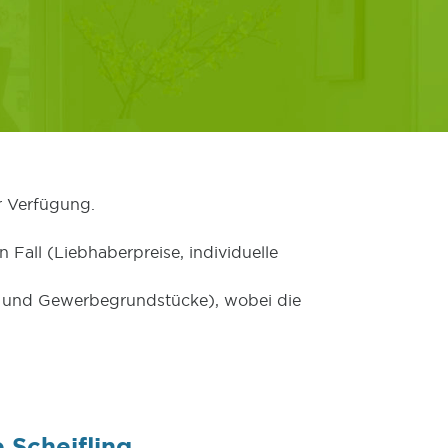
r Verfügung.
 Fall (Liebhaberpreise, individuelle
er und Gewerbegrundstücke), wobei die
 Scheifling