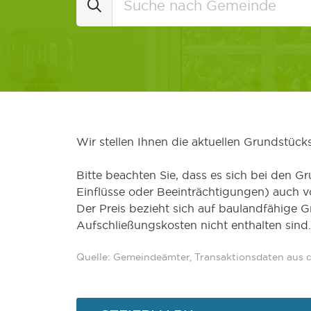
Wir stellen Ihnen die aktuellen Grundstüc
Bitte beachten Sie, dass es sich bei den Gr
Einflüsse oder Beeinträchtigungen) auch 
Der Preis bezieht sich auf baulandfähige 
Aufschließungskosten nicht enthalten sind.
Quelle: Gemeindeämter, Transaktionsdaten aus