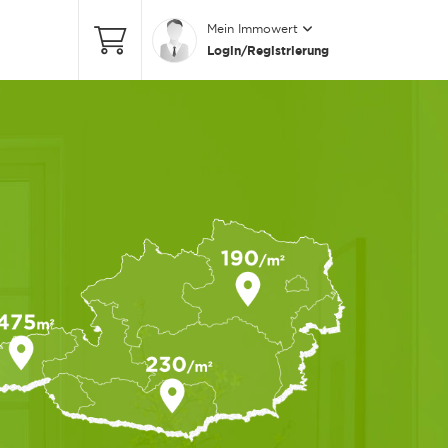
Mein Immowert
Login/Registrierung