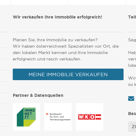
Wir verkaufen Ihre Immobilie erfolgreich!
Tei
Planen Sie, Ihre Immobilie zu verkaufen?
Sag
Wir haben österreichweit Spezialisten vor Ort, die
den lokalen Markt kennen und Ihre Immobilie
Hab
erfolgreich und rasch verkaufen.
ver
lob
MEINE IMMOBILIE VERKAUFEN
Wir
so 
Partner & Datenquellen
Bes
Z