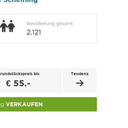
Bevölkerung gesamt
2.121
rundstückspreis bis
Tendenz
€ 55.-
VERKAUFEN
ing