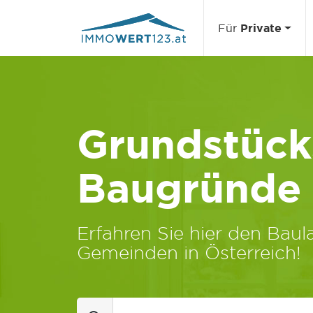
Für
Private
Grundstücks
Baugründe
Erfahren Sie hier den Baula
Gemeinden in Österreich!