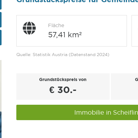
Fläche
57,41 km²
Quelle: Statistik Austria (Datenstand 2024)
Grundstückspreis von
G
€ 30.-
Immobilie in Scheifl