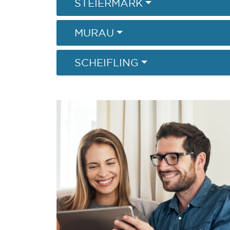
STEIERMARK
MURAU
SCHEIFLING