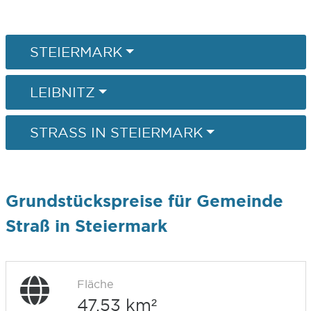
STEIERMARK
LEIBNITZ
STRASS IN STEIERMARK
Grundstückspreise für Gemeinde
Straß in Steiermark
Fläche
47,53 km²