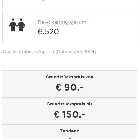
Bevölkerung gesamt
6.520
Quelle: Statistik Austria (Datenstand 2024)
Grundstückspreis von
€ 90.-
Grundstückspreis bis
€ 150.-
Tendenz