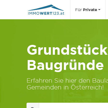
Für
Private
Grundstücks
Baugründe
Erfahren Sie hier den Baula
Gemeinden in Österreich!