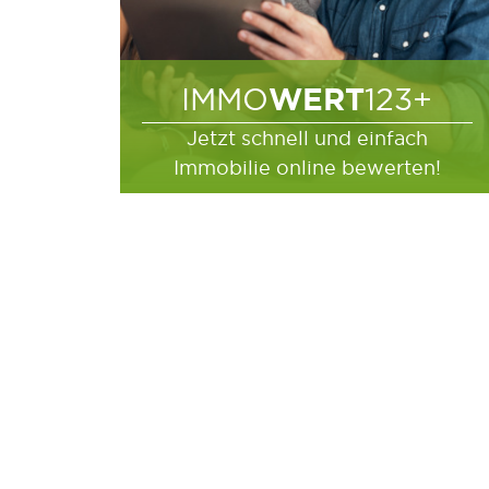
WERT
IMMO
123+
Jetzt schnell und einfach
Immobilie online bewerten!