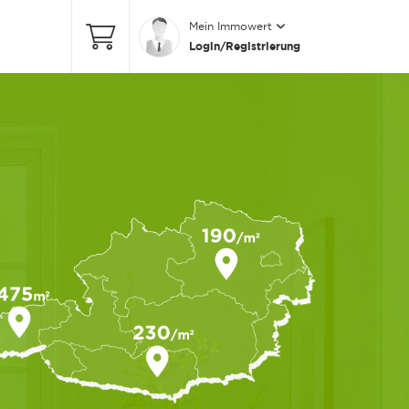
Mein Immowert
Login/Registrierung