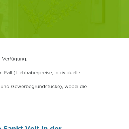
r Verfügung.
 Fall (Liebhaberpreise, individuelle
er und Gewerbegrundstücke), wobei die
Sankt Veit in der