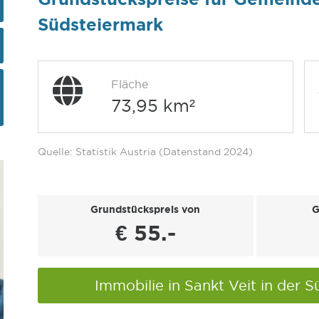
Südsteiermark
Fläche
73,95 km²
Quelle: Statistik Austria (Datenstand 2024)
Grundstückspreis von
G
€ 55.-
Immobilie in Sankt Veit in der 