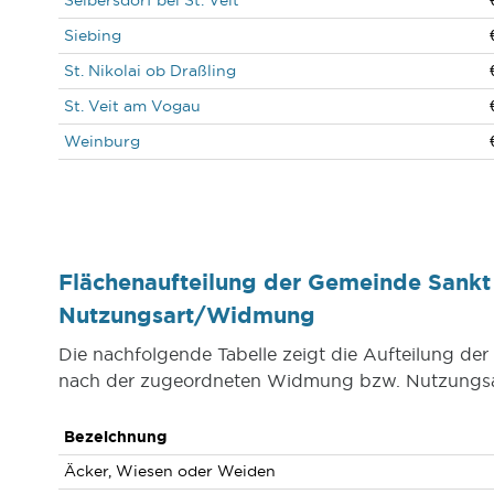
Seibersdorf bei St. Veit
Siebing
St. Nikolai ob Draßling
St. Veit am Vogau
Weinburg
Flächenaufteilung der Gemeinde Sankt 
Nutzungsart/Widmung
Die nachfolgende Tabelle zeigt die Aufteilung der
nach der zugeordneten Widmung bzw. Nutzungsa
Bezeichnung
Äcker, Wiesen oder Weiden