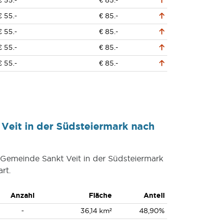
€ 55.-
€ 85.-
€ 55.-
€ 85.-
€ 55.-
€ 85.-
€ 55.-
€ 85.-
€ 55.-
€ 85.-
Veit in der Südsteiermark nach
 Gemeinde Sankt Veit in der Südsteiermark
rt.
Anzahl
Fläche
Anteil
-
36,14 km²
48,90%