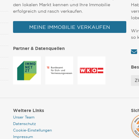
den lokalen Markt kennen und Ihre Immobilie
Hab
erfolgreich und rasch verkaufen.
ver
lob
MEINE IMMOBILIE VERKAUFEN
Wir
so 
Partner & Datenquellen
Bes
Z
Weitere Links
Sic
Unser Team
Datenschutz
Cookie-Einstellungen
Impressum