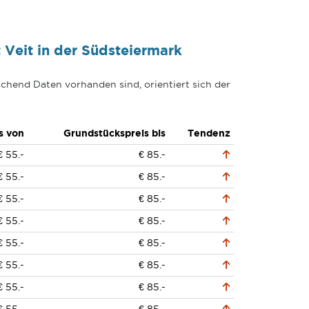
Veit in der Südsteiermark
chend Daten vorhanden sind, orientiert sich der
s von
Grundstückspreis bis
Tendenz
€ 55.-
€ 85.-
€ 55.-
€ 85.-
€ 55.-
€ 85.-
€ 55.-
€ 85.-
€ 55.-
€ 85.-
€ 55.-
€ 85.-
€ 55.-
€ 85.-