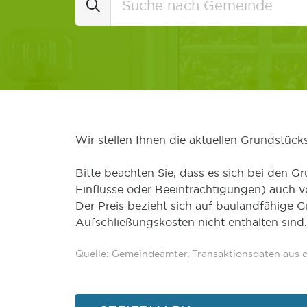
Wir stellen Ihnen die aktuellen Grundstüc
Bitte beachten Sie, dass es sich bei den Gr
Einflüsse oder Beeinträchtigungen) auch 
Der Preis bezieht sich auf baulandfähige 
Aufschließungskosten nicht enthalten sind.
Quelle: Gemeindeämter, Transaktionsdaten aus