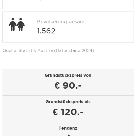
Bevölkerung gesamt
1.562
Quelle: Statistik Austria (Datenstand 2024)
Grundstückspreis von
€ 90.-
Grundstückspreis bis
€ 120.-
Tendenz