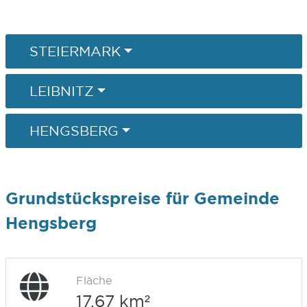
STEIERMARK
LEIBNITZ
HENGSBERG
Grundstückspreise für Gemeinde
Hengsberg
Fläche
17,67 km²