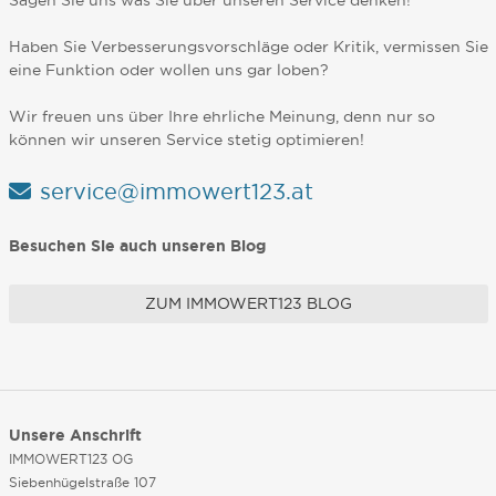
Sagen Sie uns was Sie über unseren Service denken!
Haben Sie Verbesserungsvorschläge oder Kritik, vermissen Sie
eine Funktion oder wollen uns gar loben?
Wir freuen uns über Ihre ehrliche Meinung, denn nur so
können wir unseren Service stetig optimieren!
service@immowert123.at
Besuchen Sie auch unseren Blog
ZUM IMMOWERT123 BLOG
Unsere Anschrift
IMMOWERT123 OG
Siebenhügelstraße 107