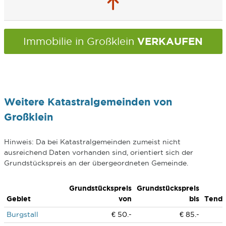
VERKAUFEN
Immobilie in Großklein
Weitere Katastralgemeinden von
Großklein
Hinweis: Da bei Katastralgemeinden zumeist nicht
ausreichend Daten vorhanden sind, orientiert sich der
Grundstückspreis an der übergeordneten Gemeinde.
Grundstückspreis
Grundstückspreis
Gebiet
von
bis
Tend
Burgstall
€ 50.-
€ 85.-