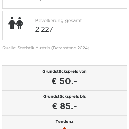
Bevölkerung gesamt
2.227
Quelle: Statistik Austria (Datenstand 2024)
Grundstückspreis von
€ 50.-
Grundstückspreis bis
€ 85.-
Tendenz