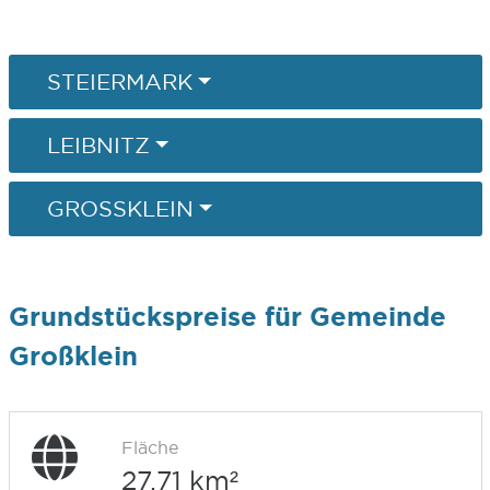
STEIERMARK
LEIBNITZ
GROSSKLEIN
Grundstückspreise für Gemeinde
Großklein
Fläche
27,71 km²