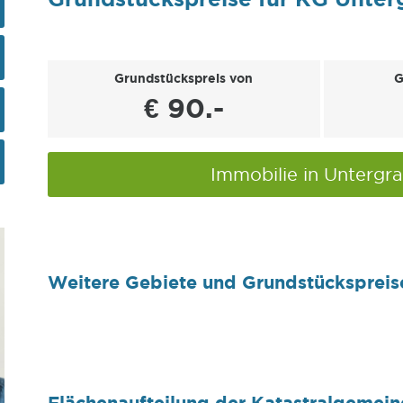
Grundstückspreis von
G
€ 90.-
Immobilie in Untergra
Weitere Gebiete und Grundstückspreis
Flächenaufteilung der Katastralgemein