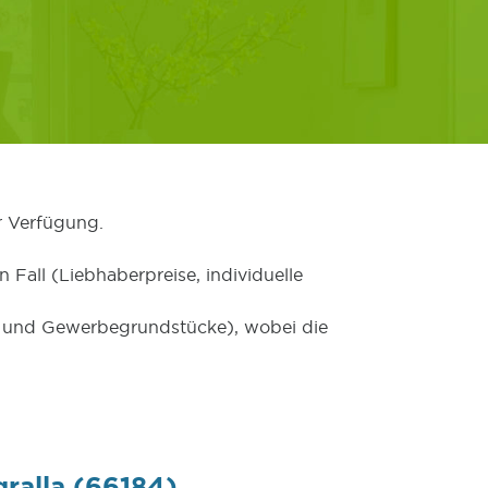
r Verfügung.
 Fall (Liebhaberpreise, individuelle
er und Gewerbegrundstücke), wobei die
ralla (66184)