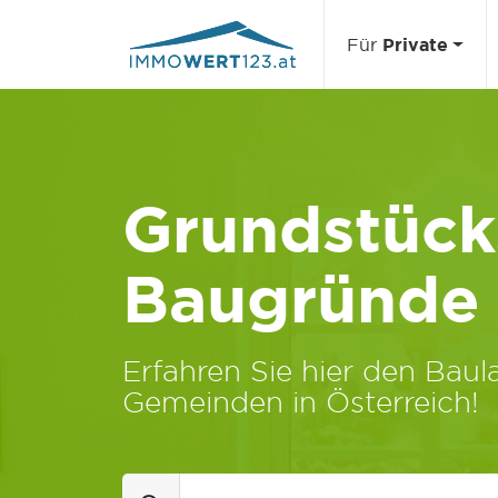
Für
Private
Grundstücks
Baugründe
Erfahren Sie hier den Baula
Gemeinden in Österreich!