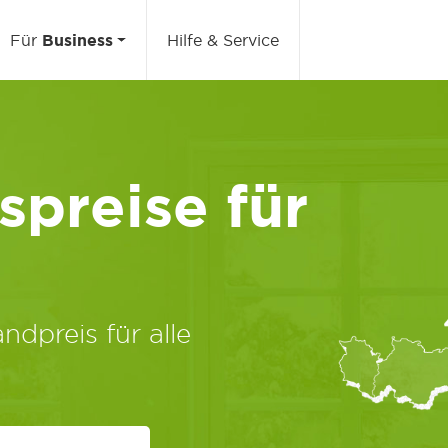
Für
Business
Hilfe & Service
preise für
ndpreis für alle