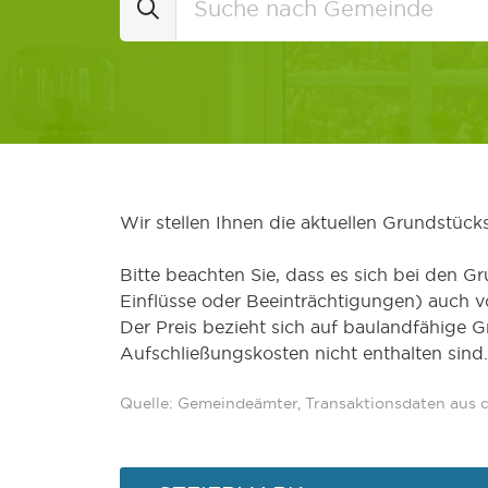
Wir stellen Ihnen die aktuellen Grundstüc
Bitte beachten Sie, dass es sich bei den Gr
Einflüsse oder Beeinträchtigungen) auch 
Der Preis bezieht sich auf baulandfähige 
Aufschließungskosten nicht enthalten sind.
Quelle: Gemeindeämter, Transaktionsdaten aus