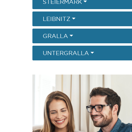
STEIERMARK
LEIBNITZ
GRALLA
UNTERGRALLA