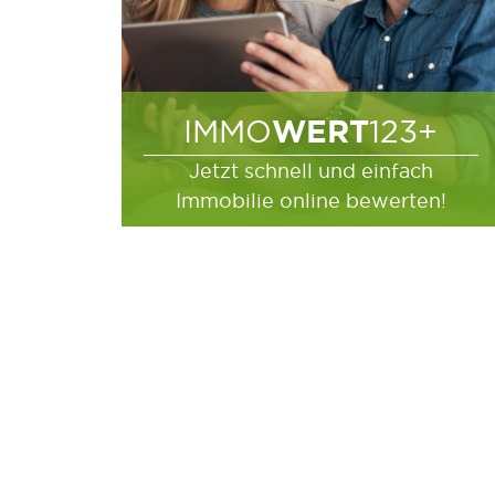
WERT
IMMO
123+
Jetzt schnell und einfach
Immobilie online bewerten!