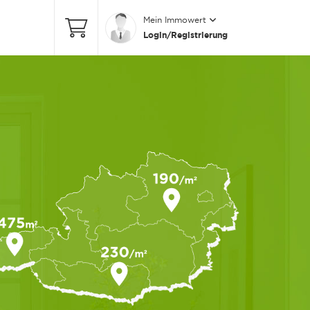
Mein Immowert
Login/Registrierung