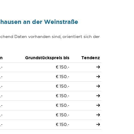
hausen an der Weinstraße
chend Daten vorhanden sind, orientiert sich der
on
Grundstückspreis bis
Tendenz
.-
€ 150.-
.-
€ 150.-
.-
€ 150.-
.-
€ 150.-
.-
€ 150.-
.-
€ 150.-
.-
€ 150.-