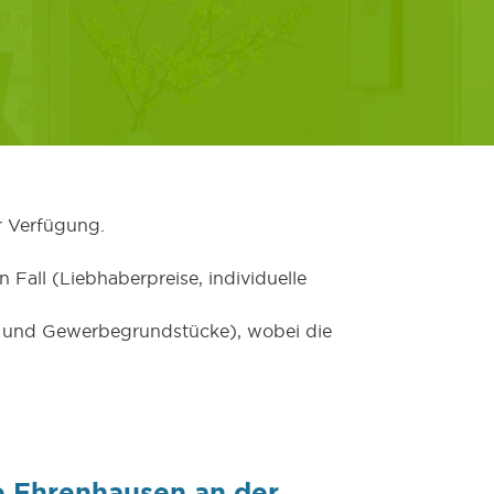
r Verfügung.
 Fall (Liebhaberpreise, individuelle
er und Gewerbegrundstücke), wobei die
e Ehrenhausen an der