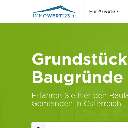
Für
Private
Grundstücks
Baugründe
Erfahren Sie hier den Baula
Gemeinden in Österreich!