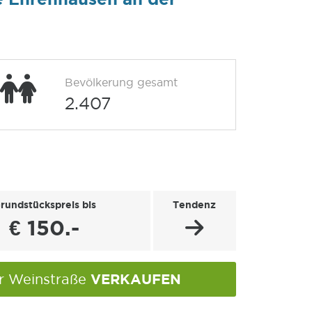
Bevölkerung gesamt
2.407
rundstückspreis bis
Tendenz
€ 150.-
VERKAUFEN
er Weinstraße