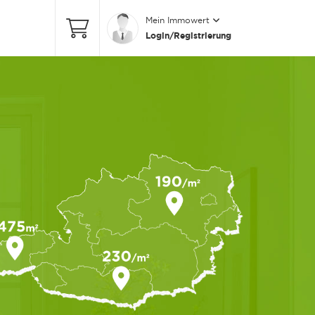
Mein Immowert
Login/Registrierung