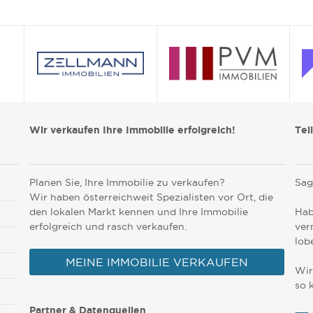
Wir verkaufen Ihre Immobilie erfolgreich!
Tei
Planen Sie, Ihre Immobilie zu verkaufen?
Sag
Wir haben österreichweit Spezialisten vor Ort, die
den lokalen Markt kennen und Ihre Immobilie
Hab
erfolgreich und rasch verkaufen.
ver
lob
MEINE IMMOBILIE VERKAUFEN
Wir
so 
Partner & Datenquellen