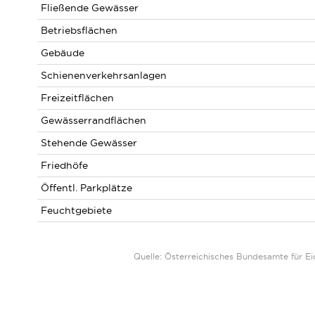
Fließende Gewässer
Betriebsflächen
Gebäude
Schienenverkehrsanlagen
Freizeitflächen
Gewässerrandflächen
Stehende Gewässer
Friedhöfe
Öffentl. Parkplätze
Feuchtgebiete
Quelle: Österreichisches Bundesamte für 