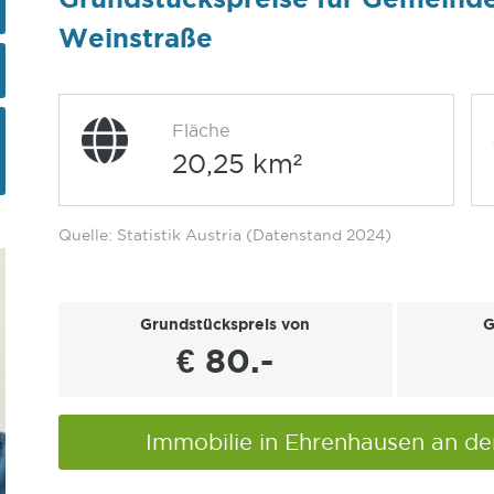
Weinstraße
Fläche
20,25 km²
Quelle: Statistik Austria (Datenstand 2024)
Grundstückspreis von
G
€ 80.-
Immobilie in Ehrenhausen an d