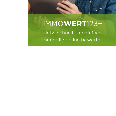
WERT
IMMO
123+
Jetzt schnell und einfach
Immobilie online bewerten!