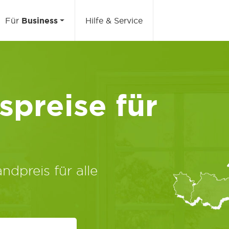
Für
Business
Hilfe & Service
preise für
ndpreis für alle