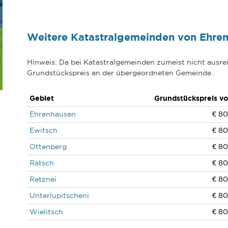
Weitere Katastralgemeinden von Ehren
Hinweis: Da bei Katastralgemeinden zumeist nicht ausrei
Grundstückspreis an der übergeordneten Gemeinde.
Gebiet
Grundstückspreis v
Ehrenhausen
€ 80
Ewitsch
€ 80
Ottenberg
€ 80
Ratsch
€ 80
Retznei
€ 80
Unterlupitscheni
€ 80
Wielitsch
€ 80