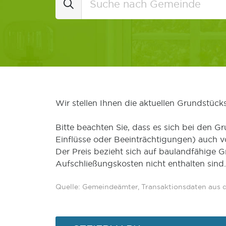
Wir stellen Ihnen die aktuellen Grundstüc
Bitte beachten Sie, dass es sich bei den Gr
Einflüsse oder Beeinträchtigungen) auch 
Der Preis bezieht sich auf baulandfähige 
Aufschließungskosten nicht enthalten sind.
Quelle: Gemeindeämter, Transaktionsdaten aus