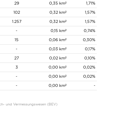
29
0,35 km²
1,71%
102
0,32 km²
1,57%
1.257
0,32 km²
1,57%
-
0,15 km²
0,74%
15
0,06 km²
0,30%
-
0,03 km²
0,17%
27
0,02 km²
0,10%
3
0,00 km²
0,02%
-
0,00 km²
0,02%
-
0,00 km²
-
Eich- und Vermessungswesen (BEV)