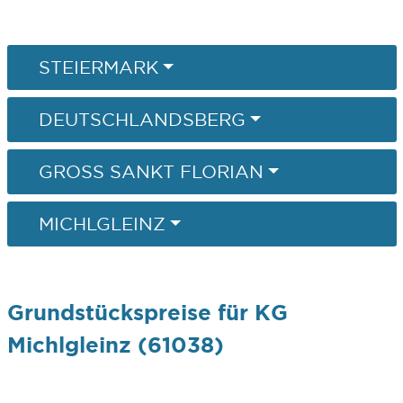
STEIERMARK
DEUTSCHLANDSBERG
GROSS SANKT FLORIAN
MICHLGLEINZ
Grundstückspreise für KG
Michlgleinz (61038)