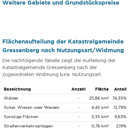
Weitere Gebiete und Grundstückspreise
Flächenaufteilung der Katastralgemeinde
Gressenberg nach Nutzungsart/Widmung
Die nachfolgende Tabelle zeigt die Aufteilung der
Katastralgemeinde Gressenberg nach der
zugeordneten Widmung bzw. Nutzungsart.
Bezeichnung
Anzahl
Fläche
Anteil
Wälder
-
25,86 km²
74,35%
Äcker, Wiesen oder Weiden
-
4,45 km²
12,79%
Sonstige Flächen
-
3,35 km²
9,63%
Straßenverkehrsanlagen
-
0,76 km²
2,19%