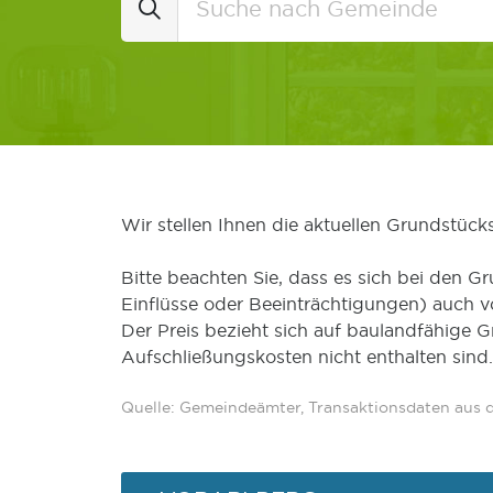
Wir stellen Ihnen die aktuellen Grundstüc
Bitte beachten Sie, dass es sich bei den Gr
Einflüsse oder Beeinträchtigungen) auch 
Der Preis bezieht sich auf baulandfähige 
Aufschließungskosten nicht enthalten sind.
Quelle: Gemeindeämter, Transaktionsdaten aus