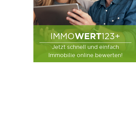
WERT
IMMO
123+
Jetzt schnell und einfach
Immobilie online bewerten!