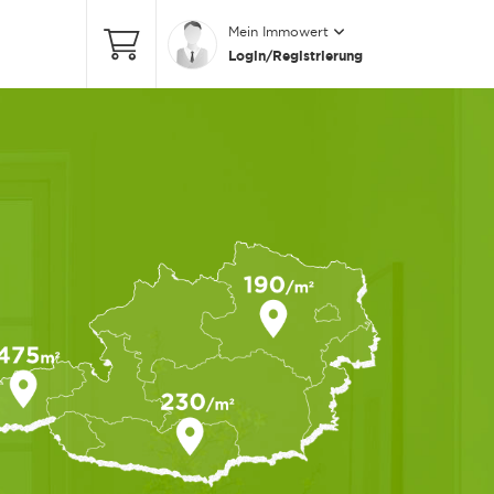
Mein Immowert
Login/Registrierung