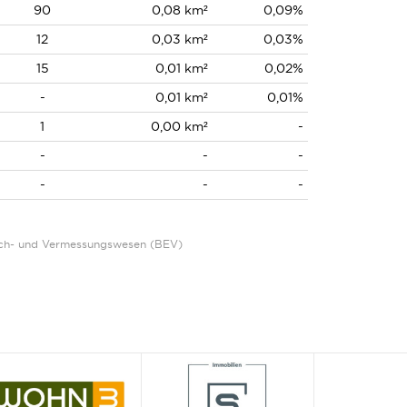
90
0,08 km²
0,09%
12
0,03 km²
0,03%
15
0,01 km²
0,02%
-
0,01 km²
0,01%
1
0,00 km²
-
-
-
-
-
-
-
Eich- und Vermessungswesen (BEV)