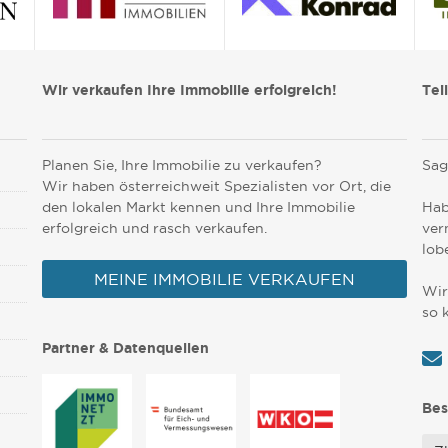
Wir verkaufen Ihre Immobilie erfolgreich!
Tei
Planen Sie, Ihre Immobilie zu verkaufen?
Sag
Wir haben österreichweit Spezialisten vor Ort, die
den lokalen Markt kennen und Ihre Immobilie
Hab
erfolgreich und rasch verkaufen.
ver
lob
MEINE IMMOBILIE VERKAUFEN
Wir
so 
Partner & Datenquellen
Bes