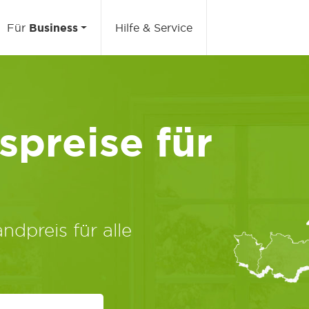
Für
Business
Hilfe & Service
preise für
ndpreis für alle