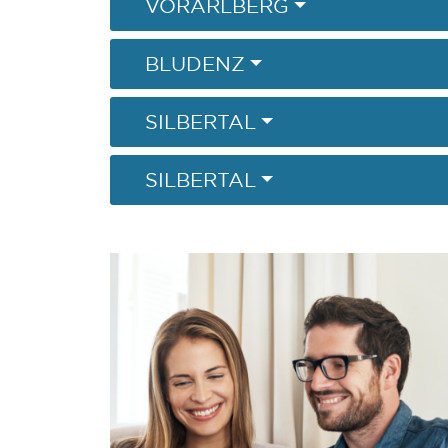
VORARLBERG
BLUDENZ
SILBERTAL
SILBERTAL