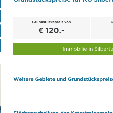
Grundstückspreis von
G
€ 120.-
Immobilie in Silbert
Weitere Gebiete und Grundstückspreis
Flächenaufteilung der Katastralgemeind