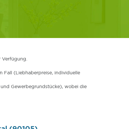
r Verfügung.
 Fall (Liebhaberpreise, individuelle
er und Gewerbegrundstücke), wobei die
tal (90105)