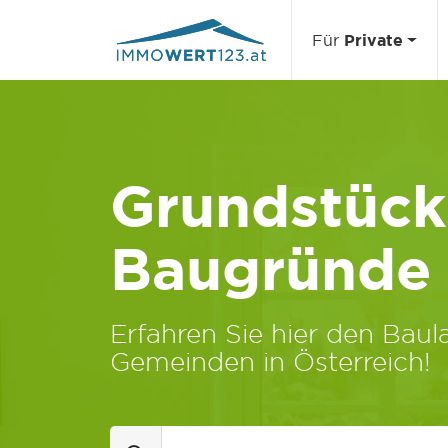
Für
Private
Grundstücks
Baugründe
Erfahren Sie hier den Baula
Gemeinden in Österreich!