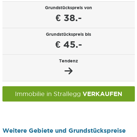
Grundstückspreis von
€ 38.-
Grundstückspreis bis
€ 45.-
Tendenz
VERKAUFEN
Immobilie in Strallegg
Weitere Gebiete und Grundstückspreise