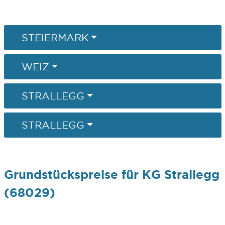
STEIERMARK
WEIZ
STRALLEGG
STRALLEGG
Grundstückspreise für KG Strallegg
(68029)