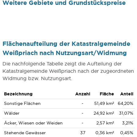
Weitere Gebiete und Grundstückspreise
Flächenaufteilung der Katastralgemeinde
Weißpriach nach Nutzungsart/Widmung
Die nachfolgende Tabelle zeigt die Aufteilung der
Katastralgemeinde Weißpriach nach der zugeordneten
Widmung bzw. Nutzungsart.
Bezeichnung
Anzahl
Fläche
Anteil
Sonstige Flächen
-
51,49 km²
64,20%
Wälder
-
24,92 km²
31,07%
Äcker, Wiesen oder Weiden
-
2,57 km²
3,21%
Stehende Gewässer
37
0,36 km²
0,45%