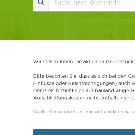
Wir stellen Ihnen die aktuellen Grundstüc
Bitte beachten Sie, dass es sich bei den Gr
Einflüsse oder Beeinträchtigungen) auch 
Der Preis bezieht sich auf baulandfähige 
Aufschließungskosten nicht enthalten sind.
Quelle: Gemeindeämter, Transaktionsdaten aus