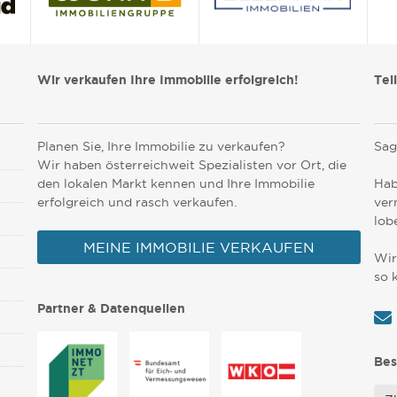
Wir verkaufen Ihre Immobilie erfolgreich!
Tei
Planen Sie, Ihre Immobilie zu verkaufen?
Sag
Wir haben österreichweit Spezialisten vor Ort, die
den lokalen Markt kennen und Ihre Immobilie
Hab
erfolgreich und rasch verkaufen.
ver
lob
MEINE IMMOBILIE VERKAUFEN
Wir
so 
Partner & Datenquellen
Bes