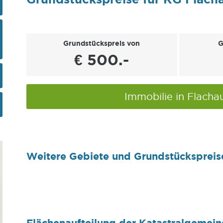
Grundstückspreis von
G
€ 500.-
Immobilie in Flach
Weitere Gebiete und Grundstückspreis
Flächenaufteilung der Katastralgemein