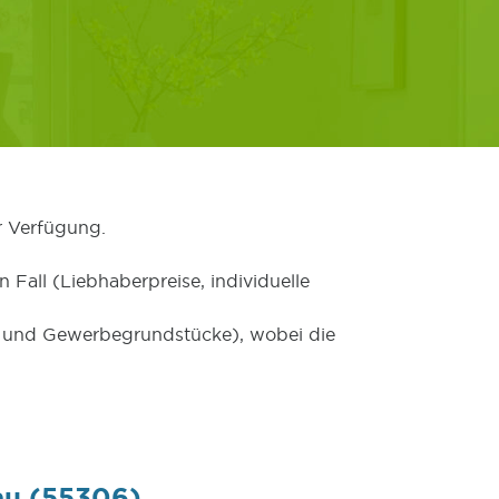
r Verfügung.
 Fall (Liebhaberpreise, individuelle
er und Gewerbegrundstücke), wobei die
au (55306)