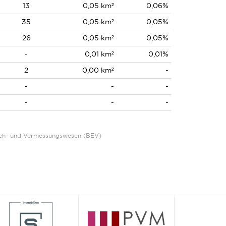
13
0,05 km²
0,06%
35
0,05 km²
0,05%
26
0,05 km²
0,05%
-
0,01 km²
0,01%
2
0,00 km²
-
-
-
-
-
-
-
Eich- und Vermessungswesen (BEV)