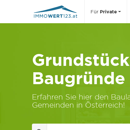
Für
Private
Grundstücks
Baugründe
Erfahren Sie hier den Baula
Gemeinden in Österreich!