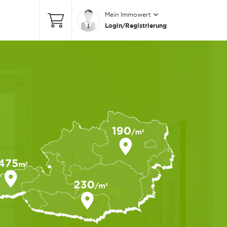
Mein Immowert
Login/Registrierung