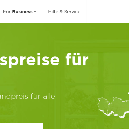
Für
Business
Hilfe & Service
preise für
ndpreis für alle