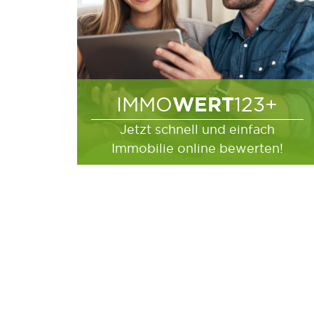
WERT
IMMO
123+
Jetzt schnell und einfach
Immobilie online bewerten!