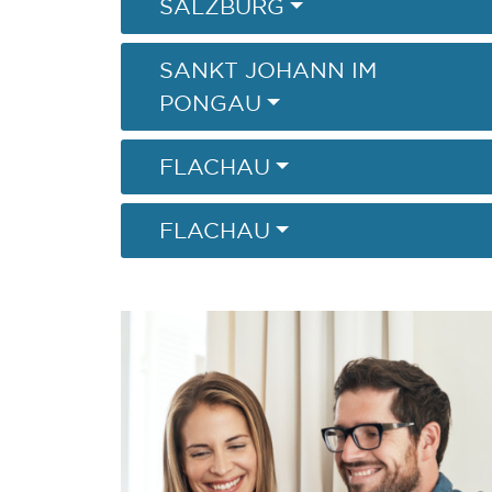
SALZBURG
SANKT JOHANN IM
PONGAU
FLACHAU
FLACHAU