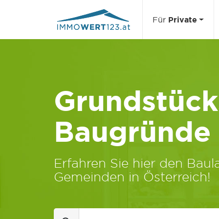
Für
Private
Grundstücks
Baugründe
Erfahren Sie hier den Baula
Gemeinden in Österreich!