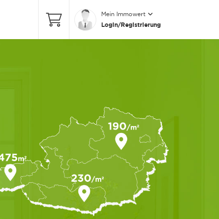
Mein Immowert
Login/Registrierung