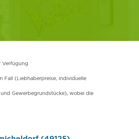
r Verfügung.
 Fall (Liebhaberpreise, individuelle
er und Gewerbegrundstücke), wobei die
micheldorf (49125)