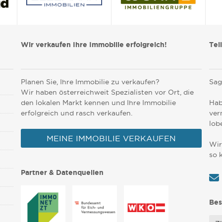
Wir verkaufen Ihre Immobilie erfolgreich!
Tei
Planen Sie, Ihre Immobilie zu verkaufen?
Sag
Wir haben österreichweit Spezialisten vor Ort, die
den lokalen Markt kennen und Ihre Immobilie
Hab
erfolgreich und rasch verkaufen.
ver
lob
MEINE IMMOBILIE VERKAUFEN
Wir
so 
Partner & Datenquellen
Bes