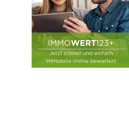
WERT
IMMO
123+
Jetzt schnell und einfach
Immobilie online bewerten!