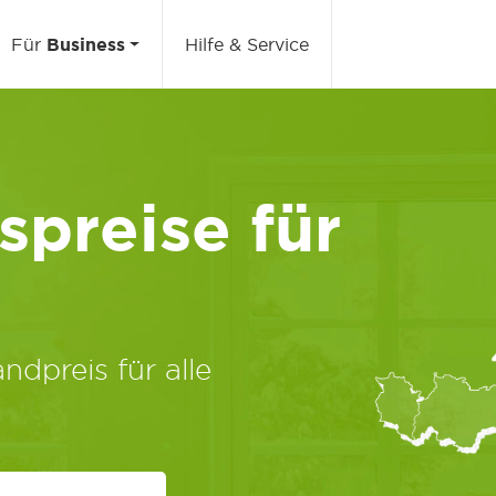
Für
Business
Hilfe & Service
preise für
ndpreis für alle