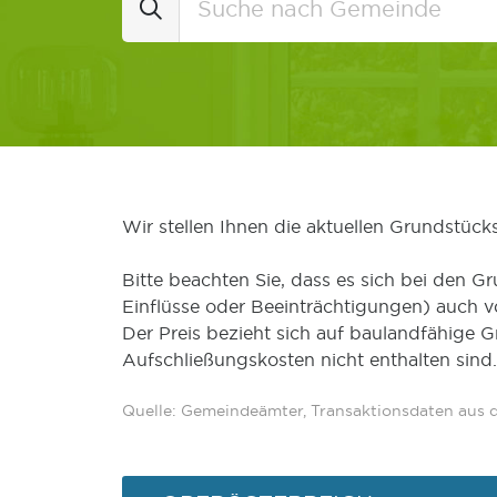
Wir stellen Ihnen die aktuellen Grundstüc
Bitte beachten Sie, dass es sich bei den Gr
Einflüsse oder Beeinträchtigungen) auch 
Der Preis bezieht sich auf baulandfähige 
Aufschließungskosten nicht enthalten sind.
Quelle: Gemeindeämter, Transaktionsdaten aus