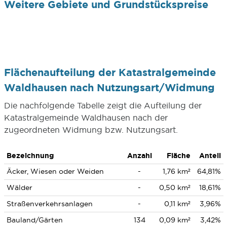
Weitere Gebiete und Grundstückspreise
Flächenaufteilung der Katastralgemeinde
Waldhausen nach Nutzungsart/Widmung
Die nachfolgende Tabelle zeigt die Aufteilung der
Katastralgemeinde Waldhausen nach der
zugeordneten Widmung bzw. Nutzungsart.
Bezeichnung
Anzahl
Fläche
Anteil
Äcker, Wiesen oder Weiden
-
1,76 km²
64,81%
Wälder
-
0,50 km²
18,61%
Straßenverkehrsanlagen
-
0,11 km²
3,96%
Bauland/Gärten
134
0,09 km²
3,42%