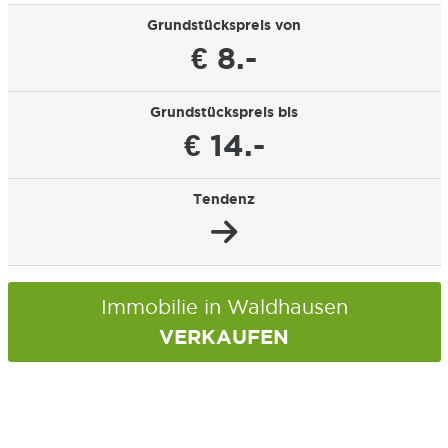
Grundstückspreis von
€ 8.-
Grundstückspreis bis
€ 14.-
Tendenz
Immobilie in Waldhausen
VERKAUFEN