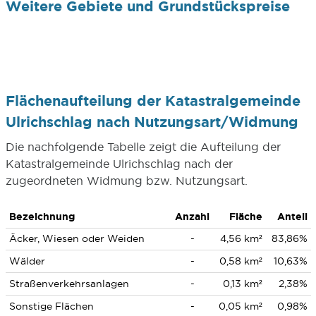
Weitere Gebiete und Grundstückspreise
Flächenaufteilung der Katastralgemeinde
Ulrichschlag nach Nutzungsart/Widmung
Die nachfolgende Tabelle zeigt die Aufteilung der
Katastralgemeinde Ulrichschlag nach der
zugeordneten Widmung bzw. Nutzungsart.
Bezeichnung
Anzahl
Fläche
Anteil
Äcker, Wiesen oder Weiden
-
4,56 km²
83,86%
Wälder
-
0,58 km²
10,63%
Straßenverkehrsanlagen
-
0,13 km²
2,38%
Sonstige Flächen
-
0,05 km²
0,98%