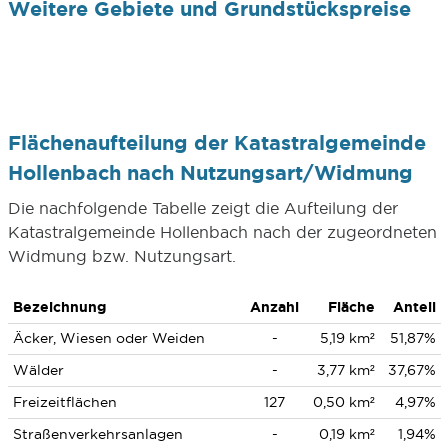
Weitere Gebiete und Grundstückspreise
Flächenaufteilung der Katastralgemeinde
Hollenbach nach Nutzungsart/Widmung
Die nachfolgende Tabelle zeigt die Aufteilung der
Katastralgemeinde Hollenbach nach der zugeordneten
Widmung bzw. Nutzungsart.
Bezeichnung
Anzahl
Fläche
Anteil
Äcker, Wiesen oder Weiden
-
5,19 km²
51,87%
Wälder
-
3,77 km²
37,67%
Freizeitflächen
127
0,50 km²
4,97%
Straßenverkehrsanlagen
-
0,19 km²
1,94%