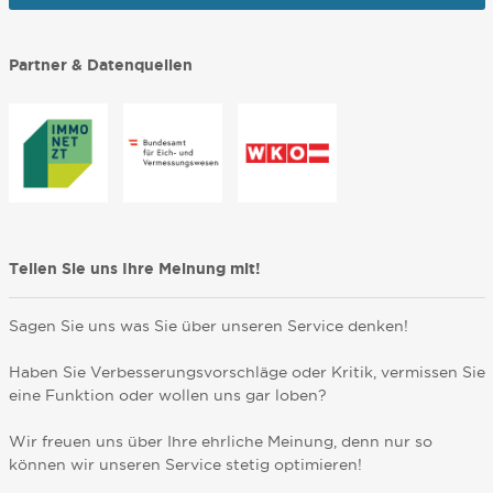
Partner & Datenquellen
Teilen Sie uns Ihre Meinung mit!
Sagen Sie uns was Sie über unseren Service denken!
Haben Sie Verbesserungsvorschläge oder Kritik, vermissen Sie
eine Funktion oder wollen uns gar loben?
Wir freuen uns über Ihre ehrliche Meinung, denn nur so
können wir unseren Service stetig optimieren!