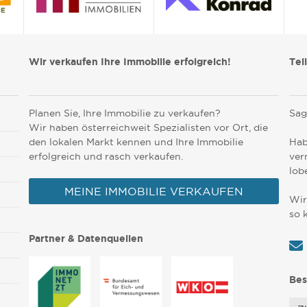
Wir verkaufen Ihre Immobilie erfolgreich!
Tei
Planen Sie, Ihre Immobilie zu verkaufen?
Sag
Wir haben österreichweit Spezialisten vor Ort, die
den lokalen Markt kennen und Ihre Immobilie
Hab
erfolgreich und rasch verkaufen.
ver
lob
MEINE IMMOBILIE VERKAUFEN
Wir
so 
Partner & Datenquellen
Bes