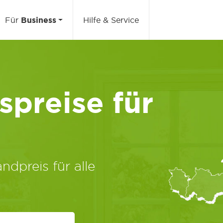
Für
Business
Hilfe & Service
preise für
ndpreis für alle