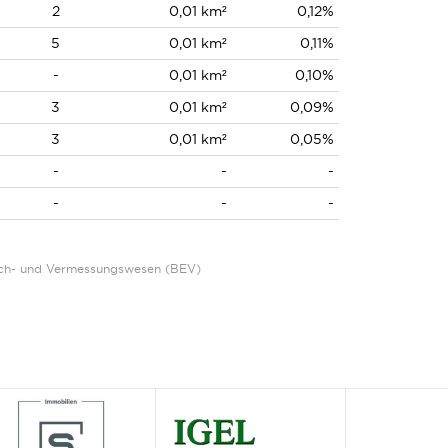
2
0,01 km²
0,12%
5
0,01 km²
0,11%
-
0,01 km²
0,10%
3
0,01 km²
0,09%
3
0,01 km²
0,05%
-
-
-
-
-
-
Eich- und Vermessungswesen (BEV)