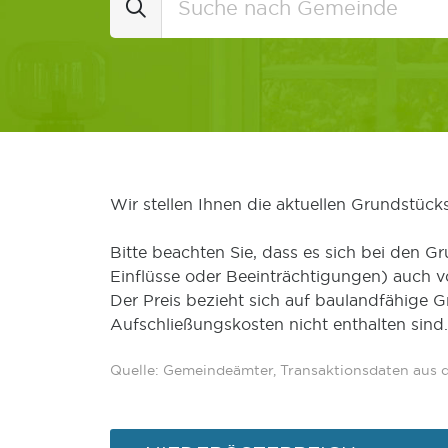
Wir stellen Ihnen die aktuellen Grundstüc
Bitte beachten Sie, dass es sich bei den Gr
Einflüsse oder Beeinträchtigungen) auch 
Der Preis bezieht sich auf baulandfähige 
Aufschließungskosten nicht enthalten sind.
Quelle: Gemeindeämter, Transaktionsdaten aus