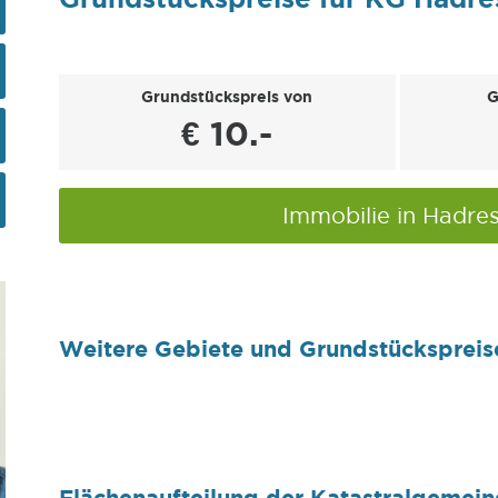
Grundstückspreis von
G
€ 10.-
Immobilie in Hadre
Weitere Gebiete und Grundstückspreis
Flächenaufteilung der Katastralgemei