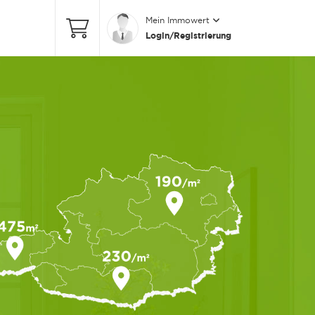
Mein Immowert
Login/Registrierung