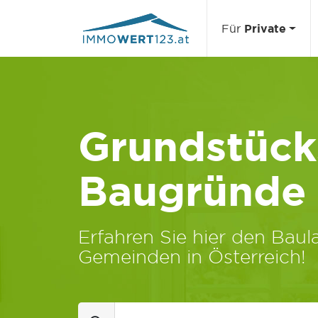
Für
Private
Grundstücks
Baugründe
Erfahren Sie hier den Baula
Gemeinden in Österreich!