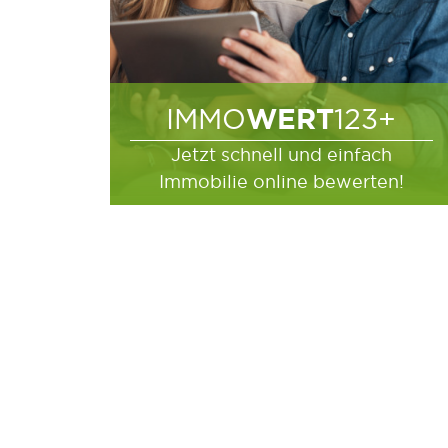
WERT
IMMO
123+
Jetzt schnell und einfach
Immobilie online bewerten!