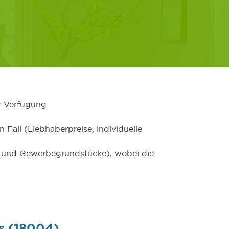
r Verfügung.
 Fall (Liebhaberpreise, individuelle
er und Gewerbegrundstücke), wobei die
s (18004)