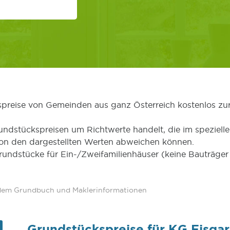
kspreise von Gemeinden aus ganz Österreich kostenlos zu
undstückspreisen um Richtwerte handelt, die im speziellen
von den dargestellten Werten abweichen können.
Grundstücke für Ein-/Zweifamilienhäuser (keine Bauträg
 dem Grundbuch und Maklerinformationen
Grundstückspreise für KG Eisgar