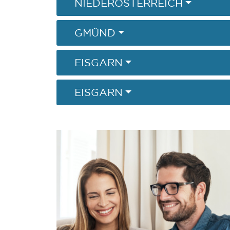
NIEDERÖSTERREICH
GMÜND
EISGARN
EISGARN