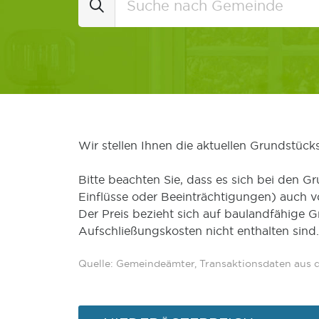
Wir stellen Ihnen die aktuellen Grundstüc
Bitte beachten Sie, dass es sich bei den Gr
Einflüsse oder Beeinträchtigungen) auch 
Der Preis bezieht sich auf baulandfähige 
Aufschließungskosten nicht enthalten sind.
Quelle: Gemeindeämter, Transaktionsdaten aus