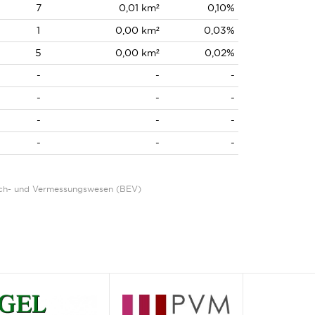
7
0,01 km²
0,10%
1
0,00 km²
0,03%
5
0,00 km²
0,02%
-
-
-
-
-
-
-
-
-
-
-
-
Eich- und Vermessungswesen (BEV)