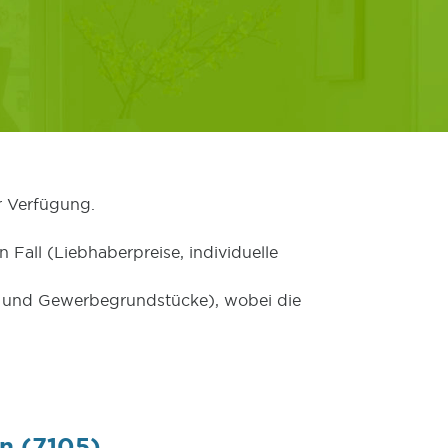
r Verfügung.
 Fall (Liebhaberpreise, individuelle
er und Gewerbegrundstücke), wobei die
n (7105)