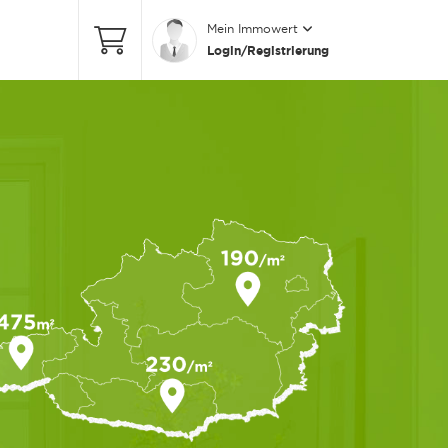
Mein Immowert
Login/Registrierung