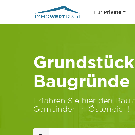
Für
Private
Grundstücks
Baugründe
Erfahren Sie hier den Baula
Gemeinden in Österreich!