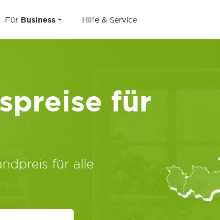
Für
Business
Hilfe & Service
preise für
ndpreis für alle