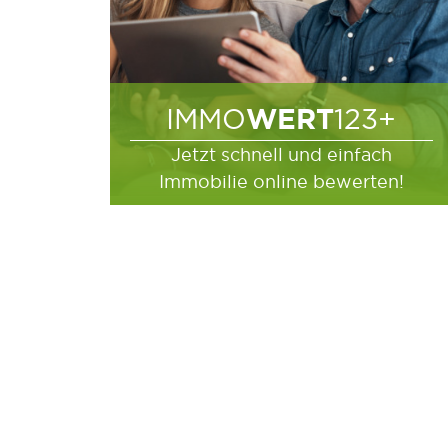
WERT
IMMO
123+
Jetzt schnell und einfach
Immobilie online bewerten!