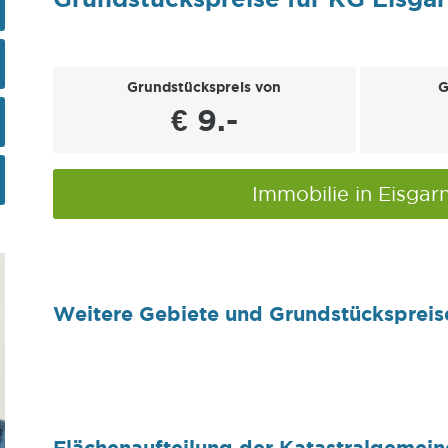
Grundstückspreis von
G
€ 9.-
Immobilie in Eisgar
Weitere Gebiete und Grundstückspreis
Flächenaufteilung der Katastralgemein