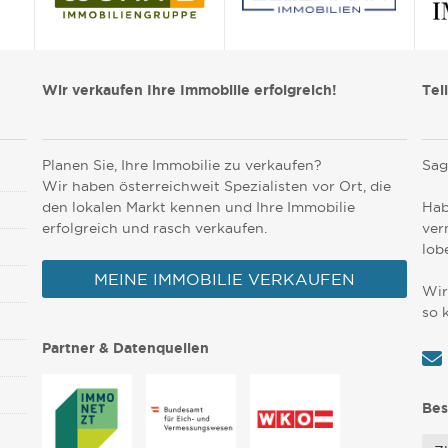
Wir verkaufen Ihre Immobilie erfolgreich!
Tei
Planen Sie, Ihre Immobilie zu verkaufen?
Sag
Wir haben österreichweit Spezialisten vor Ort, die
den lokalen Markt kennen und Ihre Immobilie
Hab
erfolgreich und rasch verkaufen.
ver
lob
MEINE IMMOBILIE VERKAUFEN
Wir
so 
Partner & Datenquellen
Bes