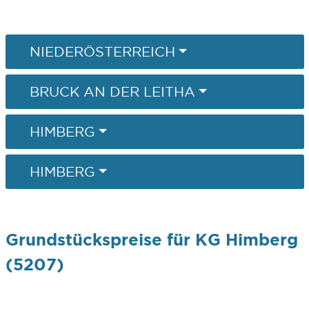
NIEDERÖSTERREICH
BRUCK AN DER LEITHA
HIMBERG
HIMBERG
Grundstückspreise für KG Himberg
(5207)