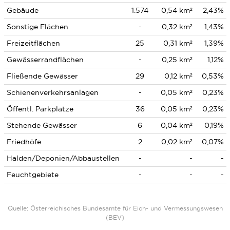
Gebäude
1.574
0,54 km²
2,43%
Sonstige Flächen
-
0,32 km²
1,43%
Freizeitflächen
25
0,31 km²
1,39%
Gewässerrandflächen
-
0,25 km²
1,12%
Fließende Gewässer
29
0,12 km²
0,53%
Schienenverkehrsanlagen
-
0,05 km²
0,23%
Öffentl. Parkplätze
36
0,05 km²
0,23%
Stehende Gewässer
6
0,04 km²
0,19%
Friedhöfe
2
0,02 km²
0,07%
Halden/Deponien/Abbaustellen
-
-
-
Feuchtgebiete
-
-
-
Quelle: Österreichisches Bundesamte für Eich- und Vermessungswesen
(BEV)