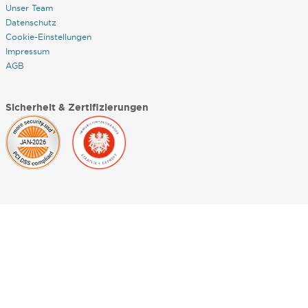
Unser Team
Datenschutz
Cookie-Einstellungen
Impressum
AGB
Sicherheit & Zertifizierungen