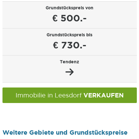
Grundstückspreis von
€ 500.-
Grundstückspreis bis
€ 730.-
Tendenz
VERKAUFEN
Immobilie in Leesdorf
Weitere Gebiete und Grundstückspreise