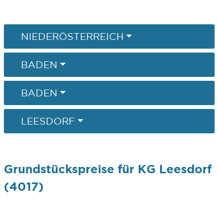
NIEDERÖSTERREICH
BADEN
BADEN
LEESDORF
Grundstückspreise für KG Leesdorf
(4017)