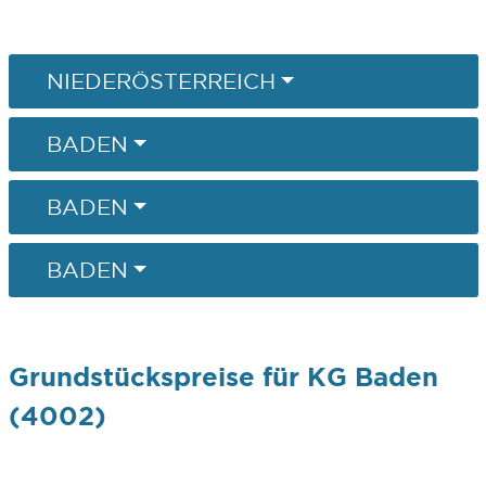
NIEDERÖSTERREICH
BADEN
BADEN
BADEN
Grundstückspreise für KG Baden
(4002)