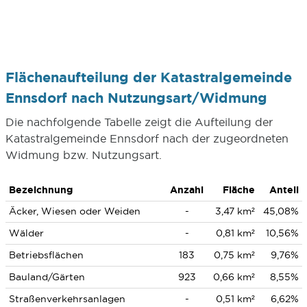
Flächenaufteilung der Katastralgemeinde
Ennsdorf nach Nutzungsart/Widmung
Die nachfolgende Tabelle zeigt die Aufteilung der
Katastralgemeinde Ennsdorf nach der zugeordneten
Widmung bzw. Nutzungsart.
Bezeichnung
Anzahl
Fläche
Anteil
Äcker, Wiesen oder Weiden
-
3,47 km²
45,08%
Wälder
-
0,81 km²
10,56%
Betriebsflächen
183
0,75 km²
9,76%
Bauland/Gärten
923
0,66 km²
8,55%
Straßenverkehrsanlagen
-
0,51 km²
6,62%