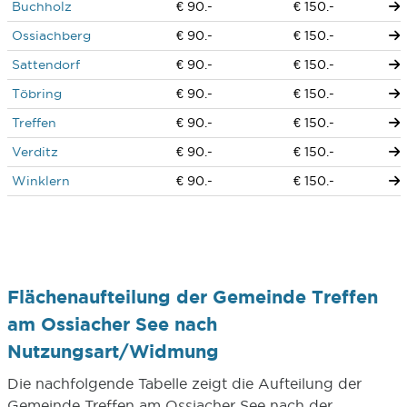
Buchholz
€ 90.-
€ 150.-
Ossiachberg
€ 90.-
€ 150.-
Sattendorf
€ 90.-
€ 150.-
Töbring
€ 90.-
€ 150.-
Treffen
€ 90.-
€ 150.-
Verditz
€ 90.-
€ 150.-
Winklern
€ 90.-
€ 150.-
Flächenaufteilung der Gemeinde Treffen
am Ossiacher See nach
Nutzungsart/Widmung
Die nachfolgende Tabelle zeigt die Aufteilung der
Gemeinde Treffen am Ossiacher See nach der