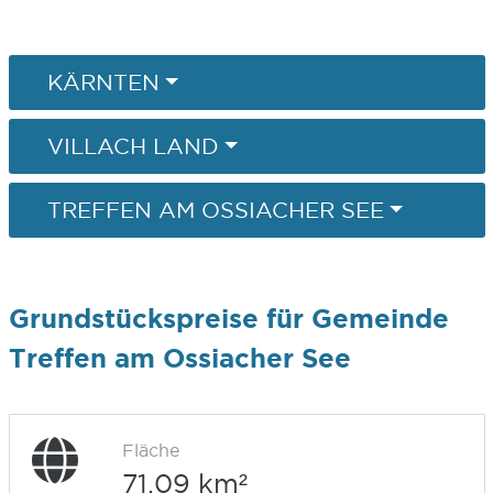
KÄRNTEN
VILLACH LAND
TREFFEN AM OSSIACHER SEE
Grundstückspreise für Gemeinde
Treffen am Ossiacher See
Fläche
71,09 km²