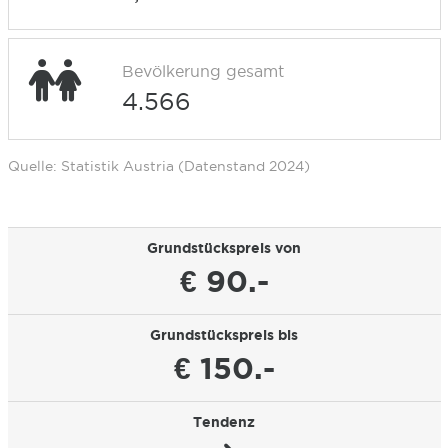
Bevölkerung gesamt
4.566
Quelle: Statistik Austria (Datenstand 2024)
Grundstückspreis von
€ 90.-
Grundstückspreis bis
€ 150.-
Tendenz