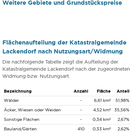
Weitere Gebiete und Grundstückspreise
Flächenaufteilung der Katastralgemeinde
Lackendorf nach Nutzungsart/Widmung
Die nachfolgende Tabelle zeigt die Aufteilung der
Katastralgemeinde Lackendorf nach der zugeordneten
Widmung bzw. Nutzungsart.
Bezeichnung
Anzahl
Fläche
Anteil
Wälder
-
6,61 km²
51,98%
Äcker, Wiesen oder Weiden
-
4,52 km²
35,56%
Sonstige Flächen
-
0,34 km²
2,67%
Bauland/Gärten
410
0,33 km²
2,62%