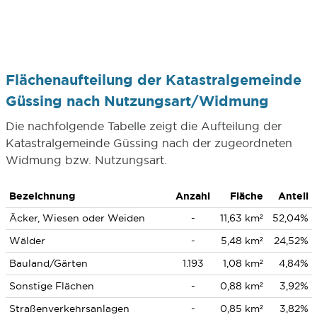
Flächenaufteilung der Katastralgemeinde
Güssing nach Nutzungsart/Widmung
Die nachfolgende Tabelle zeigt die Aufteilung der
Katastralgemeinde Güssing nach der zugeordneten
Widmung bzw. Nutzungsart.
Bezeichnung
Anzahl
Fläche
Anteil
Äcker, Wiesen oder Weiden
-
11,63 km²
52,04%
Wälder
-
5,48 km²
24,52%
Bauland/Gärten
1.193
1,08 km²
4,84%
Sonstige Flächen
-
0,88 km²
3,92%
Straßenverkehrsanlagen
-
0,85 km²
3,82%