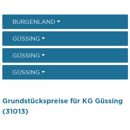
BURGENLAND
GÜSSING
GÜSSING
GÜSSING
Grundstückspreise für KG Güssing
(31013)