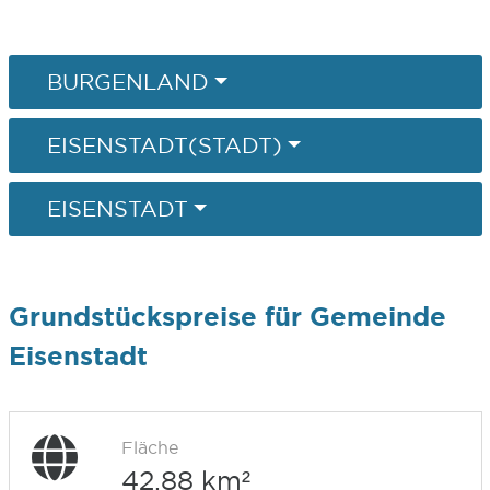
BURGENLAND
EISENSTADT(STADT)
EISENSTADT
Grundstückspreise für Gemeinde
Eisenstadt
Fläche
42,88 km²