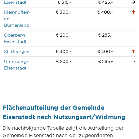
Eisenstadt
€ 315.-
€ 425.-
Kleinhöflein
€ 300.-
€ 400.-
im
Burgenland
Oberberg-
€ 200.-
€ 285.-
-
Eisenstadt
St. Georgen
€ 300.-
€ 400.-
Unterberg-
€ 200.-
€ 285.-
-
Eisenstadt
Flächenaufteilung der Gemeinde
Eisenstadt nach Nutzungsart/Widmung
Die nachfolgende Tabelle zeigt die Aufteilung der
Gemeinde Eisenstadt nach der zugeordneten