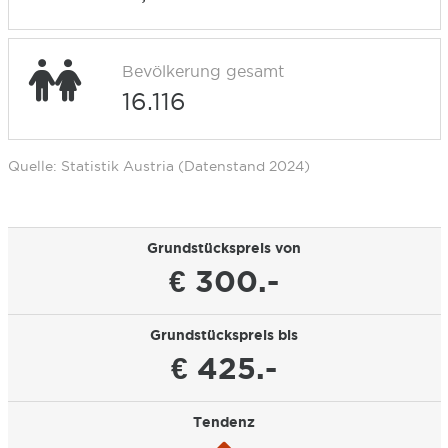
Bevölkerung gesamt
16.116
Quelle: Statistik Austria (Datenstand 2024)
Grundstückspreis von
€ 300.-
Grundstückspreis bis
€ 425.-
Tendenz